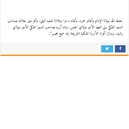
حفظ الله مولانا الإمام وأطال عمره، وأبقاه دخرا وملاذا لشعبه الوفي، وأقر عين جلالته بصاحب
السمو الملكي ولي العهد الأمير مولاي الحسن، وشد أزره بصاحب السمو الملكي الأمير مولاي
رشيد، وبسائر أفراد الأسرة الملكية الشريفة. إنه سميع مجيب”.