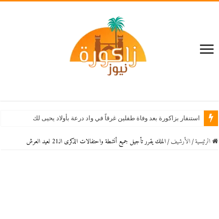
استنفار بزاكورة بعد وفاة طفلين غرقاً في واد درعة بأولاد يحيى لكراير
الرئيسية
/
اﻷرشيف
/
الملك يقرر تأجيل جميع أنشطة واحتفالات الذكرى الـ21 لعيد العرش