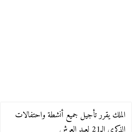
الملك يقرر تأجيل جميع أنشطة واحتفالات
الذكرى الـ21 لعيد العرش