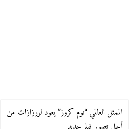
الممثل العالمي “توم كروز” يعود لورزازات من
أجل تصوير فيلم جديد