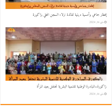
إفطار جماعي وأمسية دينية لفائدة نزلاء السجن المحلي بزاكورة
مايو 16, 2024
زاكورة..المبادرة الوطنية للتنمية البشرية تحتفل بعيد المرأة
مايو 16, 2024