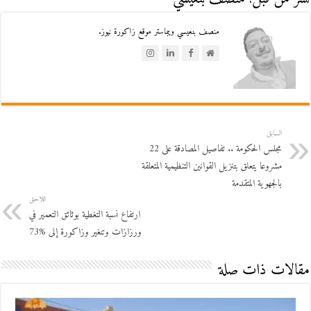
منصف بنعيسي ويبماستر موقع زاكورة نيوز.
السابق
مجلس الحكومة .. تفاصيل المصادقة على 22
مشروعا يتعلق بتنزيل القوانين التنظيمية المتعلقة
بالجهوية المتقدمة
اللاحق
ارتفاع نسبة التغطية بوثائق التعمير في
ورزازات وتنغير وزاكورة إلى %73
مقالات ذات صلة