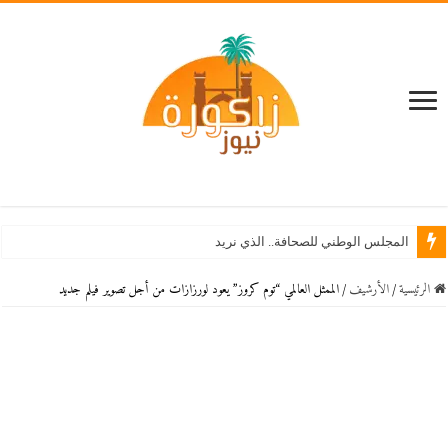
المجلس الوطني للصحافة.. الذي نريد
الرئيسية
/
اﻷرشيف
/
الممثل العالمي “توم كروز” يعود لورزازات من أجل تصوير فيلم جديد