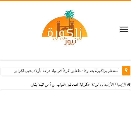
استنفار بزاكورة بعد وفاة طفلين غرقاً في واد درعة بأولاد يحيى لكراير
الرئيسية
/
اﻷرشيف
/
الورشة التكوينية للصحافيين الشباب من أجل البيئة بتنغير