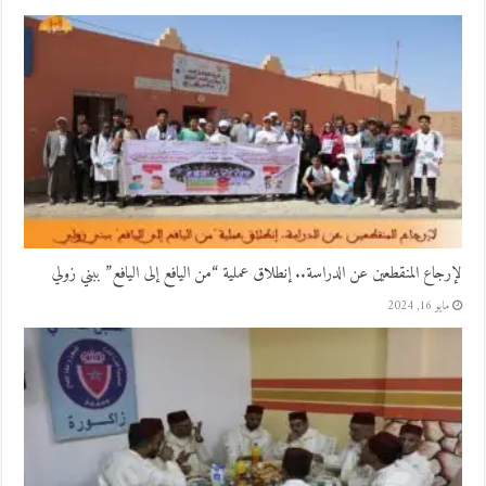
لإرجاع المنقطعين عن الدراسة.. إنطلاق عملية “من اليافع إلى اليافع” ببني زولي
مايو 16, 2024