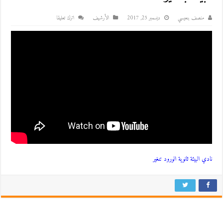
منصف بنعيسي
ديسمبر 25, 2017
اﻷرشيف
اترك تعليقا
نادي البيئة ثانوية الورود تنغير