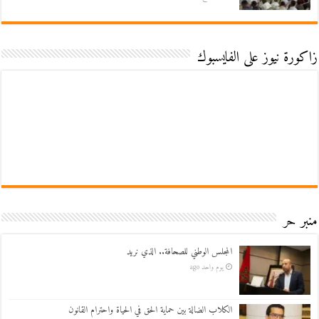
زاكورة نيوز على الفايسبوك
منبر حر
المجلس الوطني للصحافة.. الذي نريد
يوم واحد ago
الكلاب الضالة بين حماية الحق في الحياة واحترام القانون