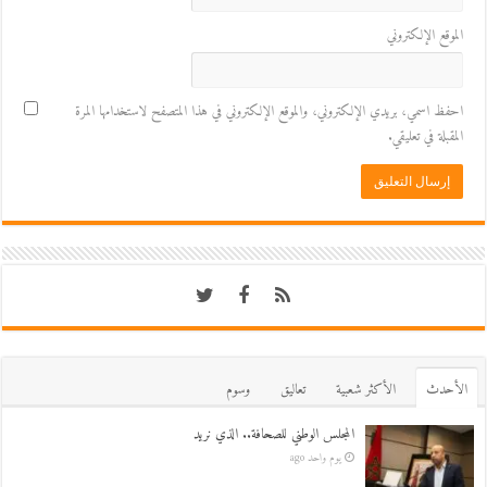
الموقع الإلكتروني
احفظ اسمي، بريدي الإلكتروني، والموقع الإلكتروني في هذا المتصفح لاستخدامها المرة
المقبلة في تعليقي.
اﻷحدث
اﻷكثر شعبية
تعاليق
وسوم
المجلس الوطني للصحافة.. الذي نريد
يوم واحد ago