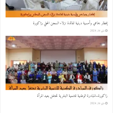
إفطار جماعي وأمسية دينية لفائدة نزلاء السجن المحلي بزاكورة
مايو 16, 2024
زاكورة..المبادرة الوطنية للتنمية البشرية تحتفل بعيد المرأة
مايو 16, 2024