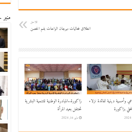
منبر ح
اللاحق
انطلاق فعاليات مهرجان الواحات بفم الحصن
اعي وأمسية دينية لفائدة نزلاء
زاكورة..المبادرة الوطنية للتنمية البشرية
حلي بزاكورة
تحتفل بعيد المرأة
مايو 16, 2024