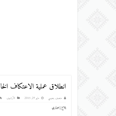
انطلاق عملية الاعتكاف الخاص
منصف بنعيسي
مايو 29, 2015
اﻷرشيف
بلاغ إخباري