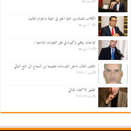
يومين ago
الكلاب الضالة بين حماية الحق في الحياة واحترام القانون
3 أسابيع ago
الواحات بإقليم زاكورة في ظل التغيرات المناخية .
4 أسابيع ago
الهاتف النقال داخل المؤسسات لتعليمية من السماح الى المنع النهائي
يونيو 7, 2026
تحقيق الاكتفاء الذاتي
مايو 30, 2026