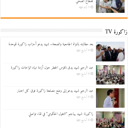
للقطاع الصحي
5 أيام ago
زاكورة TV
بعد مطالبته بالنواة الجامعية والصحة.. شهيد يدعو أحزاب زاكورة للوحدة
4 أسابيع ago
عبد الرحيم شهيد يدق ناقوس الخطر حول أزمة مياه الواحات بزاكورة
4 أسابيع ago
عبد الرحيم شهيد يدعو إلى وضع مصلحة زاكورة فوق كل اعتبار
4 أسابيع ago
زاكورة: شهيد يهاجم “التغول الحكومي” في لقاء تواصلي
4 أسابيع ago