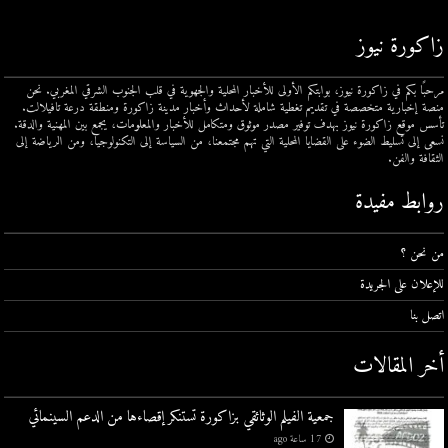
زاكورة نيوز
مرحبًا بكم في زاكورة نيوز، بوابتكم الأولى للأخبار المحلية والجهوية في قلب الجنوب الشرقي المغربي. نحن
منصة إخبارية متخصصة في تقديم تغطية شاملة لأحداث وأخبار مدينة زاكورة ومنطقة درعة تافيلالت.
تأسس موقع زاكورة نيوز بهدف توفير مصدر موثوق ومتكامل للأخبار والمعلومات، يجمع بين المهنية والدقة.
نسعى إلى تسليط الضوء على القضايا المحلية التي تهم مجتمعنا، من السياسة إلى التكنولوجيا، ومن الرياضة إلى
الثقافة والفن.
روابط مفيدة
من نحن ؟
للإعلان على الجريدة
اتصل بنا
أخر المقالات
جمعية الفيلم الوثائقي بزاكورة تستنكر إقصاءها من الدعم السينمائي
17 ساعة ago