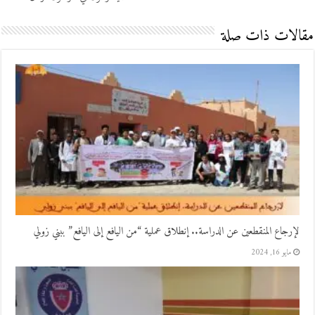
مقالات ذات صلة
لإرجاع المنقطعين عن الدراسة.. إنطلاق عملية “من اليافع إلى اليافع” ببني زولي
مايو 16, 2024