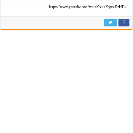
https://www.youtube.com/watch?v=zXrpzcHeNDk