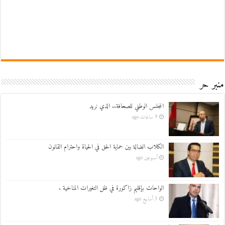
منبر حر
المجلس الوطني للصحافة.. الذي نريد
9 ساعات ago
الكلاب الضالة بين حماية الحق في الحياة واحترام القانون
أسبوعين ago
الواحات بإقليم زاكورة في ظل التغيرات المناخية .
3 أسابيع ago