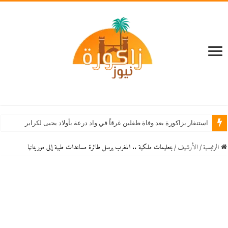
استنفار بزاكورة بعد وفاة طفلين غرقاً في واد درعة بأولاد يحيى لكراير
الرئيسية
/
اﻷرشيف
/
بتعليمات ملكية .. المغرب يرسل طائرة مساعدات طبية إلى موريتانيا