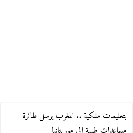
بتعليمات ملكية .. المغرب يرسل طائرة
مساعدات طبية إلى موريتانيا