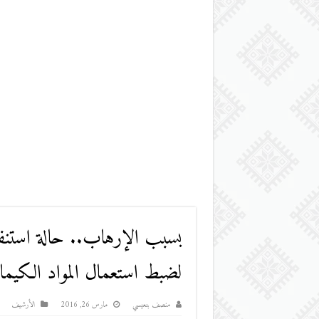
بسبب الإرهاب.. حالة استنفا
لضبط استعمال المواد الكيما
منصف بنعيسي
مارس 26, 2016
اﻷرشيف