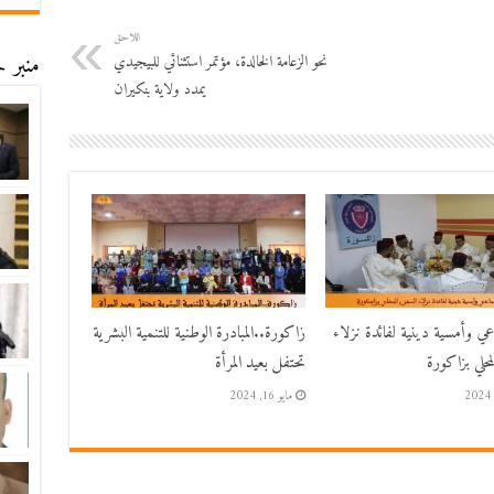
اللاحق
منبر ح
نحو الزعامة الخالدة، مؤتمر استثنائي للبيجيدي
يمدد ولاية بنكيران
اعي وأمسية دينية لفائدة نزلاء
زاكورة..المبادرة الوطنية للتنمية البشرية
حلي بزاكورة
تحتفل بعيد المرأة
مايو 16, 2024