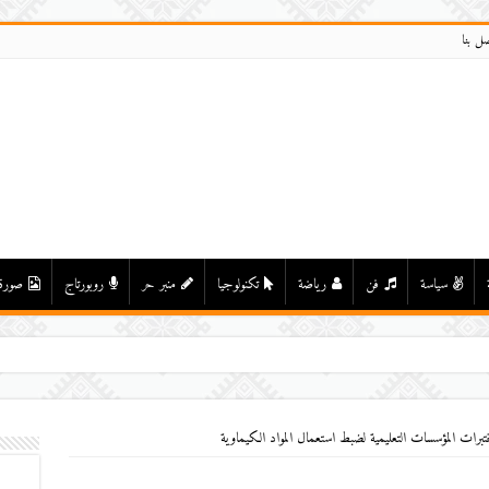
صل بنا
سياسة
فن
رياضة
تكنولوجيا
منبر حر
روبورتاج
صورة
برات المؤسسات التعليمية لضبط استعمال المواد الكيماوية