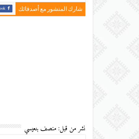
ook
شارك المنشور مع أصدقائك
نشر من قبل: منصف بنعيسي