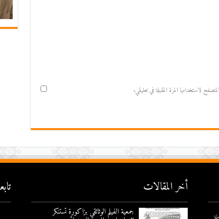
صفح لاستخدامها المرة المقبلة في تعليقي.
أخر المقالات
تاب
جمعية الفيلم الوثائقي بزاكورة تستنكر
لة