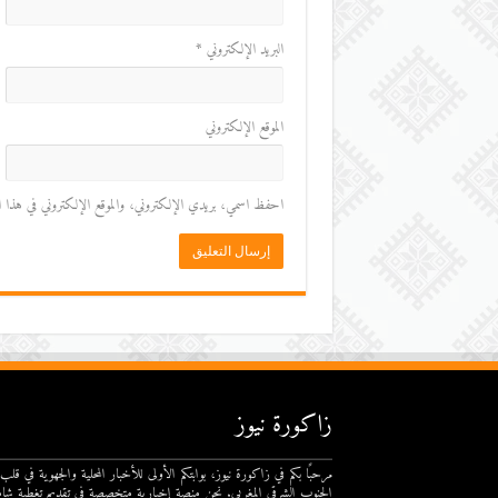
البريد الإلكتروني
*
الموقع الإلكتروني
احفظ اسمي، بريدي الإلكتروني، والموقع الإلكتروني في هذا المت
زاكورة نيوز
مرحبًا بكم في زاكورة نيوز، بوابتكم الأولى للأخبار المحلية والجهوية في قلب
الجنوب الشرقي المغربي. نحن منصة إخبارية متخصصة في تقديم تغطية شام