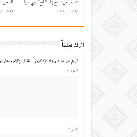
عملية “من اليافع إلى اليافع” ببني زولي
السجن الم
مايو 16, 2024
مايو 16, 2024
اترك تعليقاً
لن يتم نشر عنوان بريدك الإلكتروني.
الحقول الإلزامية مشار إليه
التعليق
*
الاسم
*