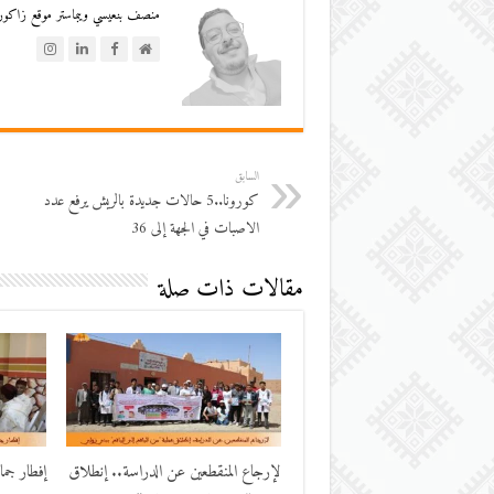
منصف بنعيسي ويبماستر موقع زاكورة
السابق
كورونا..5 حالات جديدة بالريش يرفع عدد
الاصبات في الجهة إلى 36
مقالات ذات صلة
لإرجاع المنقطعين عن الدراسة.. إنطلاق
إفطار جم