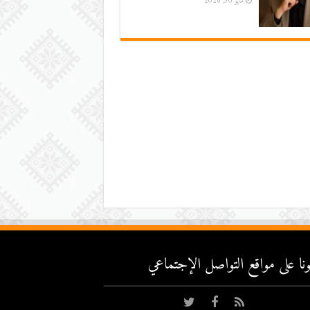
مايو 30, 2026
عونا على مواقع التواصل اﻹجتماعي