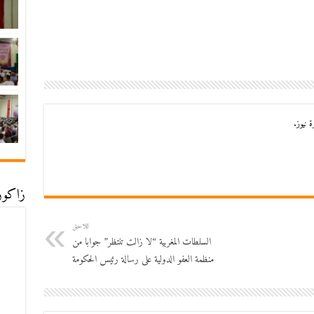
 نيوز.
زاكورة
اللاحق
السلطات المغربية “لا زالت تنتظر” جوابا من
منظمة العفو الدولية على رسالة رئيس الحكومة