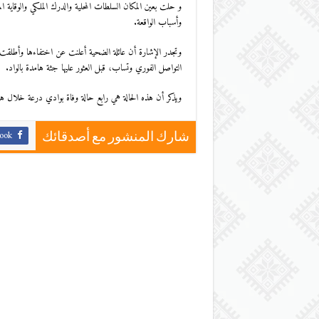
و حلت بعين المكان السلطات المحلية والدرك الملكي والوقاية ال
وأسباب الواقعة.
وتجدر الإشارة أن عائلة الضحية أعلنت عن اختفاءها وأطلقت
التواصل الفوري وتساب، قبل العثور عليها جثة هامدة بالواد.
ويذكر أن هذه الحالة هي رابع حالة وفاة بوادي درعة خلال ه
ook
شارك المنشور مع أصدقائك