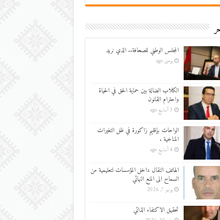
ر
المجلس الوطني للصحافة.. الذي نريد
يومين ago
الكلاب الضالة بين حماية الحق في الحياة
واحترام القانون
3 أسابيع ago
الواحات بإقليم زاكورة في ظل التغيرات
المناخية .
4 أسابيع ago
الهاتف النقال داخل المؤسسات لتعليمية من
السماح الى المنع النهائي
يونيو 7, 2026
تحقيق الاكتفاء الذاتي