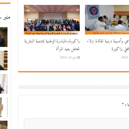
منبر ح
اعي وأمسية دينية لفائدة نزلاء
زاكورة..المبادرة الوطنية للتنمية البشرية
حلي بزاكورة
تحتفل بعيد المرأة
مايو 16, 2024
ا بـ
*