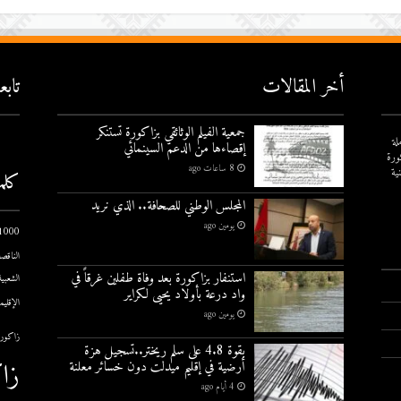
أخر المقالات
تاب
جمعية الفيلم الوثائقي بزاكورة تستنكر
لة
إقصاءها من الدعم السينمائي
ورة
8 ساعات ago
ية
كلم
المجلس الوطني للصحافة.. الذي نريد
يومين ago
1000 يوم الاول
الناقصة
استنفار بزاكورة بعد وفاة طفلين غرقاً في
الشعبية
واد درعة بأولاد يحيى لكراير
الإقليم
يومين ago
زاكورة
بقوة 4.8 على سلم ريختر..تسجيل هزة
زا
أرضية في إقليم ميدلت دون خسائر معلنة
4 أيام ago