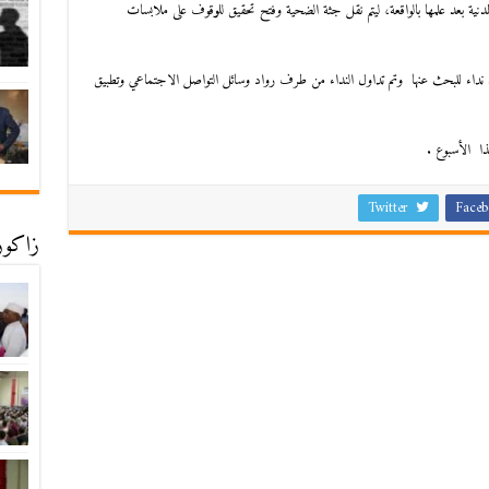
مدنية بعد علمها بالواقعة، ليتم نقل جثة الضحية وفتح تحقيق للوقوف على ملابسات
 نداء للبحث عنها وتم تداول النداء من طرف رواد وسائل التواصل الاجتماعي وتطبيق
ذا الأسبوع .
Twitter
Faceb
زاكورة