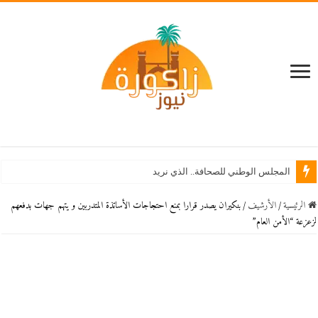
المجلس الوطني للصحافة.. الذي نريد
الرئيسية
/
اﻷرشيف
/
بنكيران يصدر قرارا بمنع احتجاجات الأساتذة المتدربين و يتهم جهات بدفعهم
لزعزعة “الأمن العام”