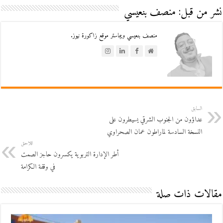
نشر من قبل: منصف بنعيسي
منصف بنعيسي ويبماستر موقع زاكورة نيوز.
السابق
عداؤون من الجنوب الشرقي يسيطرون على
النسخة السادسة لماراطون عمان الصحراوي
اللاحق
أطر الإدارة التربوية يكسرون حاجز الصمت
في وقفة الكرامة
مقالات ذات صلة