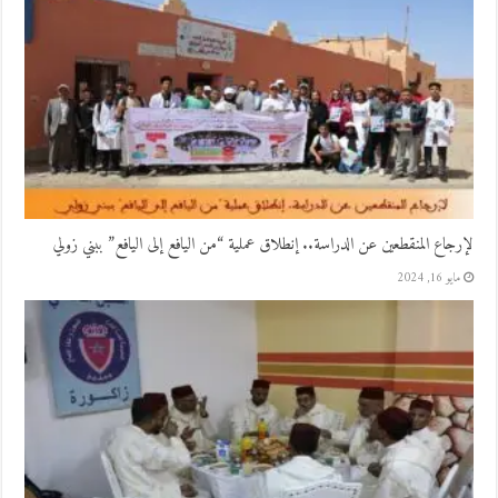
لإرجاع المنقطعين عن الدراسة.. إنطلاق عملية “من اليافع إلى اليافع” ببني زولي
مايو 16, 2024