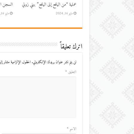
عملية “من اليافع إلى اليافع” ببني زولي
السجن الم
مايو 16, 2024
مايو 16, 2024
اترك تعليقاً
لن يتم نشر عنوان بريدك الإلكتروني.
الحقول الإلزامية مشار إليه
التعليق
*
الاسم
*