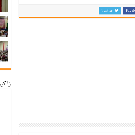
Twitter
Faceb
زاكورة