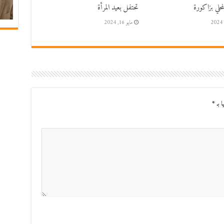
حلي بزاكورة
تحتفل بعيد المرأة
مايو 16, 2024
ا بـ
*