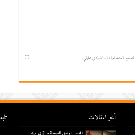
صفح لاستخدامها المرة المقبلة في تعليقي.
أخر المقالات
تاب
المجلس الوطني للصحافة.. الذي نريد