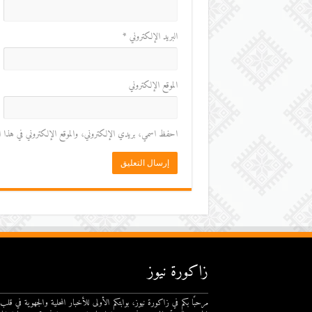
البريد الإلكتروني
*
الموقع الإلكتروني
احفظ اسمي، بريدي الإلكتروني، والموقع الإلكتروني في هذا المت
زاكورة نيوز
مرحبًا بكم في زاكورة نيوز، بوابتكم الأولى للأخبار المحلية والجهوية في قلب