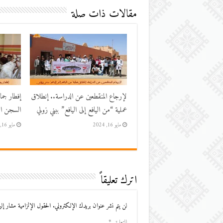
مقالات ذات صلة
لإرجاع المنقطعين عن الدراسة.. إنطلاق
إفطار جم
عملية “من اليافع إلى اليافع” ببني زولي
السجن الم
مايو 16, 2024
مايو 16, 2024
اترك تعليقاً
لن يتم نشر عنوان بريدك الإلكتروني.
الحقول الإلزامية مشار إليه
التعليق
*