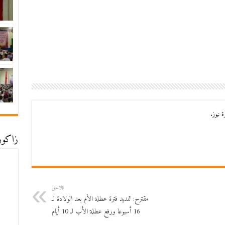
 نيوز.
زاكورة
اللاحق
مقترح: تمديد فترة عطلة الأم بعد الولادة لـ
16 أسبوعا ورفع عطلة الأب لـ 10 أيام