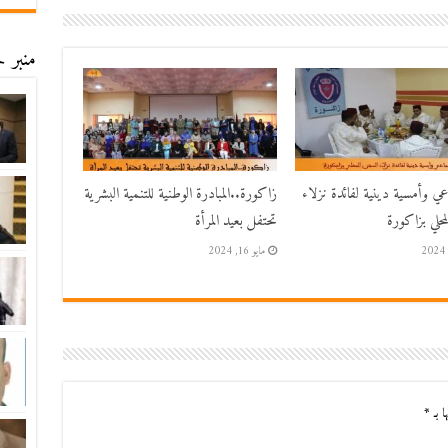
منبر ح
اعي وأمسية دينية لفائدة نزلاء
زاكورة..المبادرة الوطنية للتنمية البشرية
حلي بزاكورة
تحتفل بعيد المرأة
مايو 16, 2024
ا بـ
*