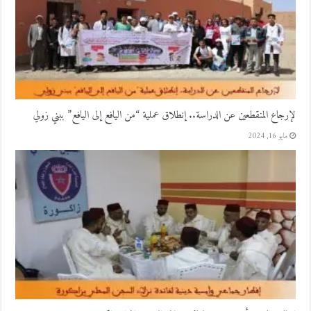
لإرجاع المنقطعين عن الدراسة.. إنطلاق عملية “من اليافع إلى اليافع” ببني زولي
مايو 16, 2024