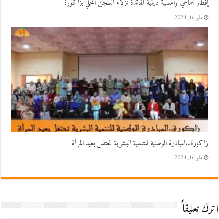
إفطار جماعي وأمسية دينية لفائدة نزلاء السجن المحلي بزاكورة
مايو 16, 2024
زاكورة..المبادرة الوطنية للتنمية البشرية تحتفل بعيد المرأة
مايو 16, 2024
اترك تعليقاً