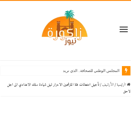
المجلس الوطني للصحافة.. الذي نريد
الرئيسية
/
اﻷرشيف
/
تأجيل امتحانات فئة المترشحين الاحرار لنيل شهادة سلك الاعدادي الى اجل
لاحق