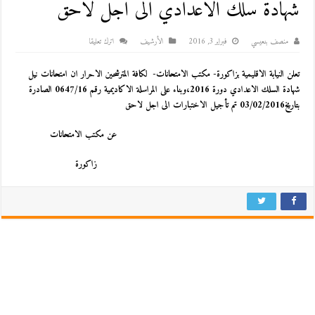
شهادة سلك الاعدادي الى اجل لاحق
منصف بنعيسي
فبراير 3, 2016
اﻷرشيف
اترك تعليقا
تعلن النيابة الاقليمية بزاكورة- مكتب الامتحانات- لكافة المترشحين الاحرار ان امتحانات نيل
شهادة السلك الاعدادي دورة
2016
،وبناء على المراسلة الاكاديمية رقم 0647/16 الصادرة
بتاريخ03/02/2016 تم تأجيل الاختبارات الى اجل لاحق
عن مكتب الامتحانات
زاكورة