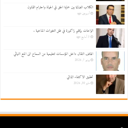
الكلاب الضالة بين حماية الحق في الحياة واحترام القانون
أسبوعين ago
الواحات بإقليم زاكورة في ظل التغيرات المناخية .
3 أسابيع ago
الهاتف النقال داخل المؤسسات لتعليمية من السماح الى المنع النهائي
يونيو 7, 2026
تحقيق الاكتفاء الذاتي
مايو 30, 2026