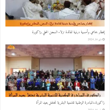
إفطار جماعي وأمسية دينية لفائدة نزلاء السجن المحلي بزاكورة
مايو 16, 2024
زاكورة..المبادرة الوطنية للتنمية البشرية تحتفل بعيد المرأة