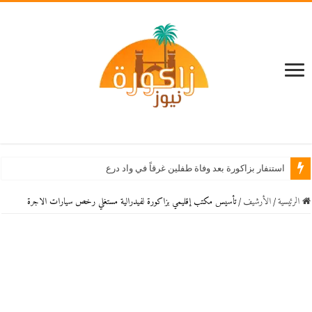
استنفار بزاكورة بعد وفاة طفلين غرقاً في واد درعة بأولاد يحيى لكراي
الرئيسية
/
اﻷرشيف
/
تأسيس مكتب إقليمي بزاكورة لفيدرالية مستغلي رخص سيارات الاجرة