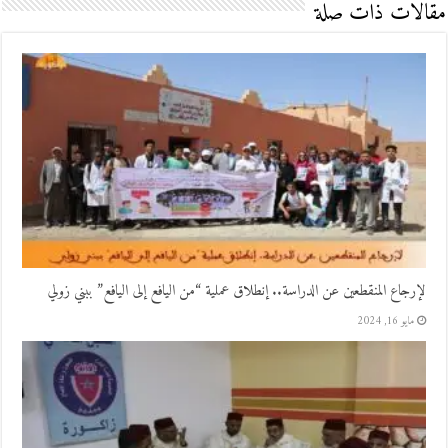
مقالات ذات صلة
لإرجاع المنقطعين عن الدراسة.. إنطلاق عملية “من اليافع إلى اليافع” ببني زولي
مايو 16, 2024