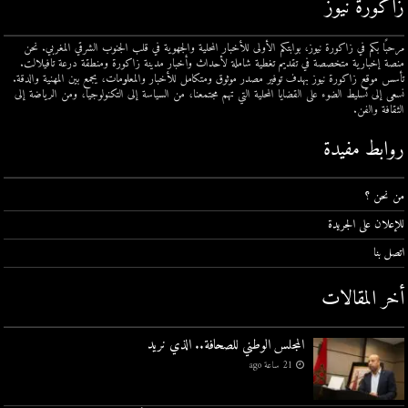
زاكورة نيوز
مرحبًا بكم في زاكورة نيوز، بوابتكم الأولى للأخبار المحلية والجهوية في قلب الجنوب الشرقي المغربي. نحن
منصة إخبارية متخصصة في تقديم تغطية شاملة لأحداث وأخبار مدينة زاكورة ومنطقة درعة تافيلالت.
تأسس موقع زاكورة نيوز بهدف توفير مصدر موثوق ومتكامل للأخبار والمعلومات، يجمع بين المهنية والدقة.
نسعى إلى تسليط الضوء على القضايا المحلية التي تهم مجتمعنا، من السياسة إلى التكنولوجيا، ومن الرياضة إلى
الثقافة والفن.
روابط مفيدة
من نحن ؟
للإعلان على الجريدة
اتصل بنا
أخر المقالات
المجلس الوطني للصحافة.. الذي نريد
21 ساعة ago