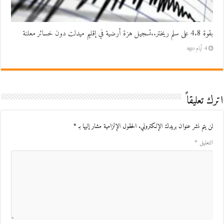
بقوة 4.8 على سلم ريختر..تسجيل هزة أرضية في إقليم ميدلت دون خسائر معلنة
4 أيام ago
اترك تعليقاً
لن يتم نشر عنوان بريدك الإلكتروني.
الحقول الإلزامية مشار إليها بـ
*
التعليق
*