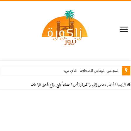
است
الرئيسية
/
أخبار
/
عامل إقليم زاكورة يترأس اجتماعاً لتتبع برنامج تأهيل الواحات