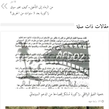
اللاحق
من الرماد إلى التأهيل..كيف تغير سوق
زاكورة بعد 5 سنوات من الحريق؟
مقالات ذات صلة
جمعية الفيلم الوثائقي بزاكورة تستنكر إقصاءها من الدعم السينمائي
19 ساعة ago