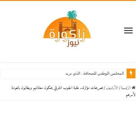
المجلس الوطني للصحافة.. الذي نريد
الرئيسية
/
اﻷرشيف
/
تصريحات مؤثرة.. طلبة الجنوب الشرقي يحكون معاناتهم ويطالبون بالعودة
لأسرهم