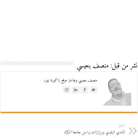
نشر من قبل: منصف بنعيسي
منصف بنعيسي ويبماستر موقع زاكورة نيوز.
السابق
النادي البلدي ورزازات يراسل جامعة الكرة