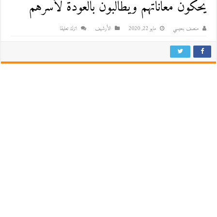
يحكون معاناتهم ويطالبون بالعودة لأسرهم
منصف بنعيسي
مايو 22, 2020
اﻷرشيف
اترك تعليقا