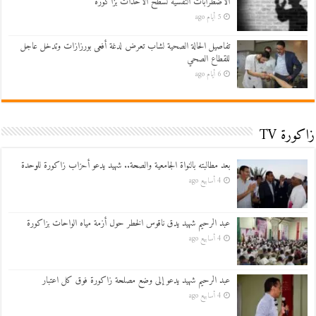
الاضطرابات النفسية لسطح الأحداث بزاكورة
5 أيام ago
تفاصيل الحالة الصحية لشاب تعرض لدغة أفعى بورزازات وتدخل عاجل
للقطاع الصحي
6 أيام ago
زاكورة TV
بعد مطالبته بالنواة الجامعية والصحة.. شهيد يدعو أحزاب زاكورة للوحدة
4 أسابيع ago
عبد الرحيم شهيد يدق ناقوس الخطر حول أزمة مياه الواحات بزاكورة
4 أسابيع ago
عبد الرحيم شهيد يدعو إلى وضع مصلحة زاكورة فوق كل اعتبار
4 أسابيع ago