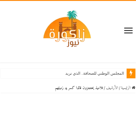
المجلس الوطني للصحافة.. الذي نريد
الرئيسية
/
اﻷرشيف
/
تلاميذ يحتجزون قائدا كسر يد زميلهم