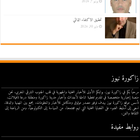
يونيو 7, 2026
تحقيق الاكتفاء الذاتي
مايو 30, 2026
زاكورة نيوز
مرحبًا بكم في زاكورة نيوز، بوابتكم الأولى للأخبار المحلية والجهوية في قلب الجنوب الشرقي المغربي. نحن
منصة إخبارية متخصصة في تقديم تغطية شاملة لأحداث وأخبار مدينة زاكورة ومنطقة درعة تافيلالت.
تأسس موقع زاكورة نيوز بهدف توفير مصدر موثوق ومتكامل للأخبار والمعلومات، يجمع بين المهنية والدقة.
نسعى إلى تسليط الضوء على القضايا المحلية التي تهم مجتمعنا، من السياسة إلى التكنولوجيا، ومن الرياضة إلى
الثقافة والفن.
روابط مفيدة