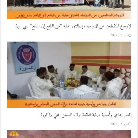
لإرجاع المنقطعين عن الدراسة.. إنطلاق عملية “من اليافع إلى اليافع” ببني زولي
مايو 16, 2024
إفطار جماعي وأمسية دينية لفائدة نزلاء السجن المحلي بزاكورة
مايو 16, 2024