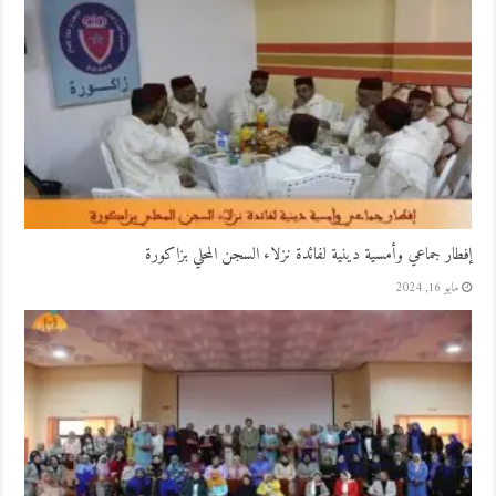
إفطار جماعي وأمسية دينية لفائدة نزلاء السجن المحلي بزاكورة
مايو 16, 2024