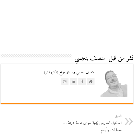
نشر من قبل: منصف بنعيسي
منصف بنعيسي ويبماستر موقع زاكورة نيوز.
السابق
الدخول المدرسي بجهة سوس ماسة درعة …
معطيات وأرقام