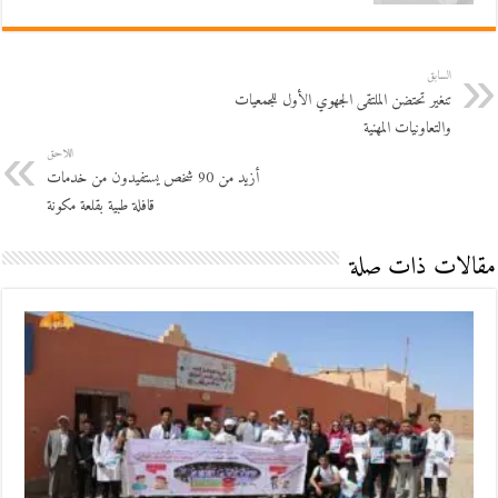
السابق
تنغير تحتضن الملتقى الجهوي الأول للجمعيات
والتعاونيات المهنية
اللاحق
أزيد من 90 شخص يستفيدون من خدمات
قافلة طبية بقلعة مكونة
مقالات ذات صلة