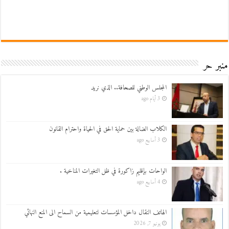
منبر حر
المجلس الوطني للصحافة.. الذي نريد
3 أيام ago
الكلاب الضالة بين حماية الحق في الحياة واحترام القانون
3 أسابيع ago
الواحات بإقليم زاكورة في ظل التغيرات المناخية .
4 أسابيع ago
الهاتف النقال داخل المؤسسات لتعليمية من السماح الى المنع النهائي
يونيو 7, 2026