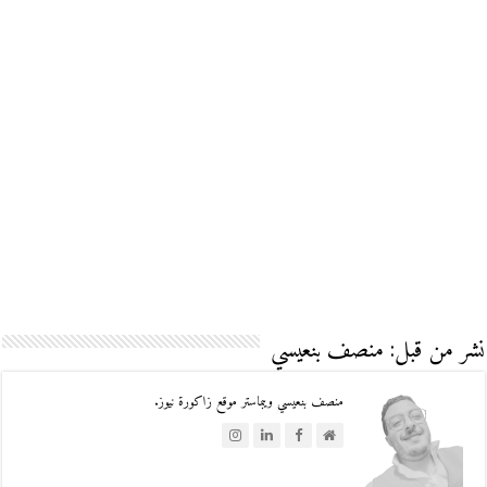
نشر من قبل: منصف بنعيسي
منصف بنعيسي ويبماستر موقع زاكورة نيوز.