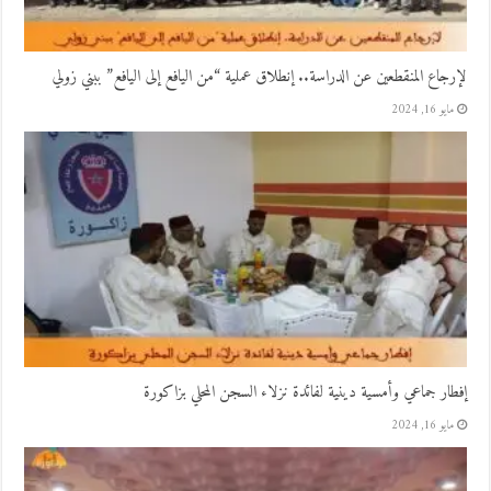
لإرجاع المنقطعين عن الدراسة.. إنطلاق عملية “من اليافع إلى اليافع” ببني زولي
مايو 16, 2024
إفطار جماعي وأمسية دينية لفائدة نزلاء السجن المحلي بزاكورة
مايو 16, 2024