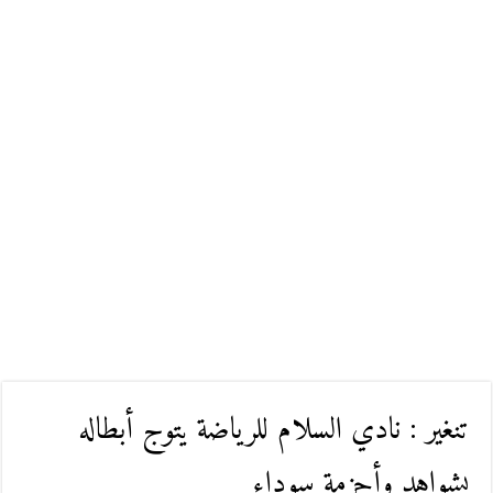
تنغير : نادي السلام للرياضة يتوج أبطاله
بشواهد وأحزمة سوداء