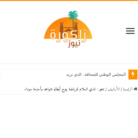
المجلس الوطني للصحافة.. الذي نريد
الرئيسية
/
اﻷرشيف
/
تنغير : نادي السلام للرياضة يتوج أبطاله بشواهد وأحزمة سوداء