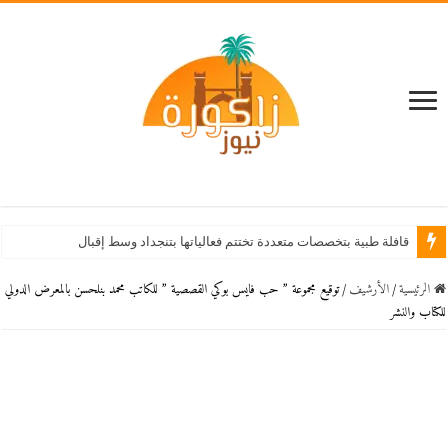
قافلة طبية بتخصصات متعددة تختتم فعالياتها بتنجداد وسط إقبال كبير من الساكنة
الرئيسية
/
اﻷرشيف
/
توقيع مجموعة ” حب فايس بوكي القصصية ” للكاتب محمد بنلحسن بالمعرض الدولي
للكتاب والنشر