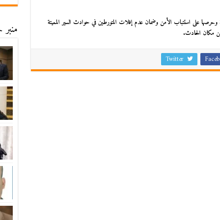
ورة وحرصها على استتباب الأمن وضمان عدم إفلات المتورطين في حوادث السير المميتة
منبر ح
من مكان الحادث.
Twitter
Faceb