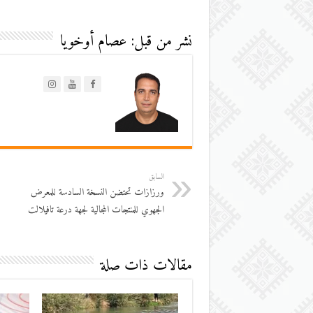
نشر من قبل: عصام أوخويا
السابق
ورزازات تحتضن النسخة السادسة للمعرض
الجهوي للمنتجات المجالية لجهة درعة تافيلالت
مقالات ذات صلة