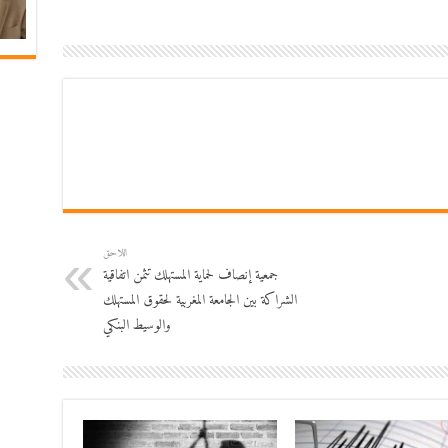
اللاحق
جمعية إنصاف لحماية المستهلك تثمن اتفاقية
الشراكة بين الجامعة المغربية لحقوق المستهلك
والوسيط البنكي