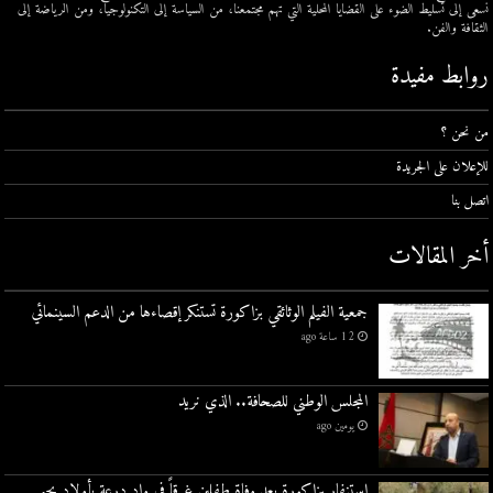
نسعى إلى تسليط الضوء على القضايا المحلية التي تهم مجتمعنا، من السياسة إلى التكنولوجيا، ومن الرياضة إلى
الثقافة والفن.
روابط مفيدة
من نحن ؟
للإعلان على الجريدة
اتصل بنا
أخر المقالات
جمعية الفيلم الوثائقي بزاكورة تستنكر إقصاءها من الدعم السينمائي
12 ساعة ago
المجلس الوطني للصحافة.. الذي نريد
يومين ago
استنفار بزاكورة بعد وفاة طفلين غرقاً في واد درعة بأولاد يحيى