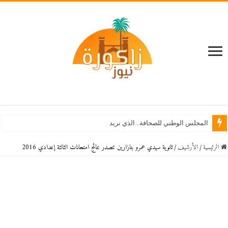
المجلس الوطني للصحافة.. الذي نريد
الرئيسية
/
اﻷرشيف
/
ثانوية سيدي عمرو بتازارين تتصدر نتائج امتحانات الثالثة إعدادي 2016