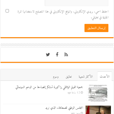
احفظ اسمي، بريدي الإلكتروني، والموقع الإلكتروني في هذا المتصفح لاستخدامها المرة
المقبلة في تعليقي.
اﻷحدث
اﻷكثر شعبية
تعاليق
وسوم
جمعية الفيلم الوثائقي بزاكورة تستنكر إقصاءها من الدعم السينمائي
12 ساعة ago
المجلس الوطني للصحافة.. الذي نريد
يومين ago