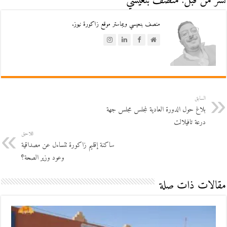
نشر من قبل: منصف بنعيسي
منصف بنعيسي ويبماستر موقع زاكورة نيوز.
السابق
بلاغ حول الدورة العادية لمجلس مجلس جهة
درعة تافيلالت
اللاحق
ساكنة إقليم زاكورة تتساءل عن مصداقية
وعود وزير الصحة؟
مقالات ذات صلة