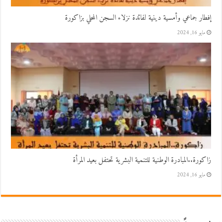
إفطار جماعي وأمسية دينية لفائدة نزلاء السجن المحلي بزاكورة
مايو 16, 2024
زاكورة..المبادرة الوطنية للتنمية البشرية تحتفل بعيد المرأة
مايو 16, 2024