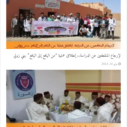
لإرجاع المنقطعين عن الدراسة.. إنطلاق عملية “من اليافع إلى اليافع” ببني زولي
مايو 16, 2024