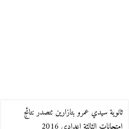
ثانوية سيدي عمرو بتازارين تتصدر نتائج
امتحانات الثالثة إعدادي 2016