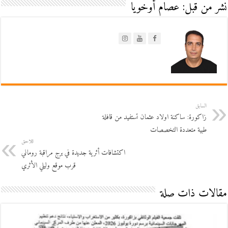
نشر من قبل: عصام أوخويا
السابق
زاكورة: ساكنة اولاد عثمان تستفيد من قافلة
طبية متعددة التخصصات
اللاحق
اكتشافات أثرية جديدة في برج مراقبة روماني
قرب موقع وليلي الأثري
مقالات ذات صلة