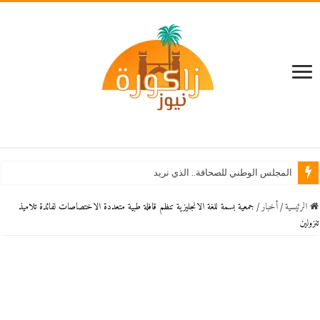
المجلس الوطني للصحافة.. الذي نريد
الرئيسية
/
أخبار
/
جمعية بسمة للغة الانجليزية تنظم قافلة طبية متعددة الاختصاصات لفائدة تلاميذ
تنزولين