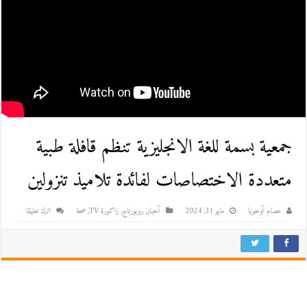
جمعية بسمة للغة الانجليزية تنظم قافلة طبية
متعددة الاختصاصات لفائدة تلاميذ تنزولين
عصام أوخويا
مايو 31, 2024
أخبار
,
روبورتاج
,
زاكورة TV
,
صحة
اترك تعليقا