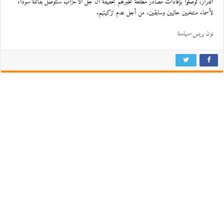
القرار، توصلوا بإفادات مصادر مطلعة تخبرهم بحقيقة أن جل الأحزاب ستتوصل بقائمة سوداء
لأسماء منتخبين حاليين وسابقين، من أجل عدم تزكيتهم.
نون بريس-سياسة