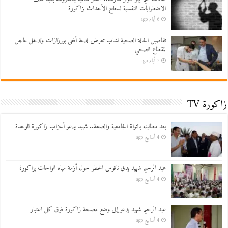
الاضطرابات النفسية لسطح الأحداث بزاكورة
6 أيام ago
تفاصيل الحالة الصحية لشاب تعرض لدغة أفعى بورزازات وتدخل عاجل
للقطاع الصحي
7 أيام ago
زاكورة TV
بعد مطالبته بالنواة الجامعية والصحة.. شهيد يدعو أحزاب زاكورة للوحدة
4 أسابيع ago
عبد الرحيم شهيد يدق ناقوس الخطر حول أزمة مياه الواحات بزاكورة
4 أسابيع ago
عبد الرحيم شهيد يدعو إلى وضع مصلحة زاكورة فوق كل اعتبار
4 أسابيع ago