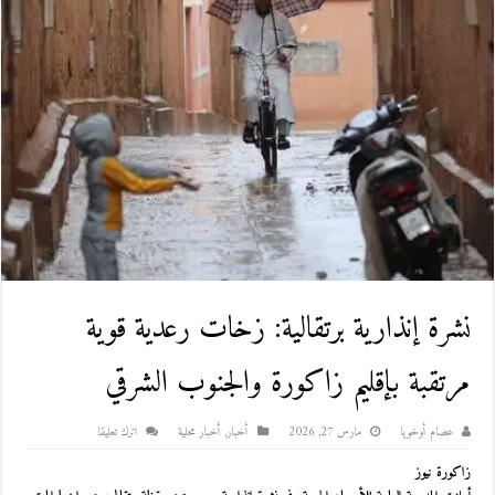
نشرة إنذارية برتقالية: زخات رعدية قوية
مرتقبة بإقليم زاكورة والجنوب الشرقي
عصام أوخويا
مارس 27, 2026
أخبار
,
أخبار محلية
اترك تعليقا
زاكورة نيوز