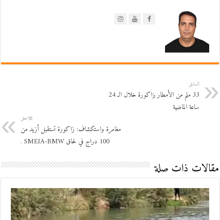
السابق
33 ملم من الأمطار بزاكورة خلال الـ 24
ساعة الماضية
اللاحق
مغامرة واستكشاف: زاكورة تستقبل أزيد من
100 دراج في لحاق SMEIA-BMW .
مقالات ذات صلة