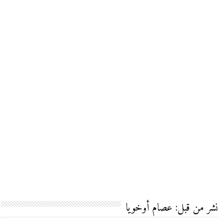
نشر من قبل: عصام أوخويا