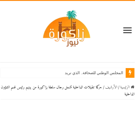
المجلس الوطني للصحافة.. الذي نريد
الرئيسية
/
اﻷرشيف
/
حركة تنقيلات الداخلية تشمل رجال سلطة بزاكورة من بينهم رئيس قسم الشؤون
الداخلية