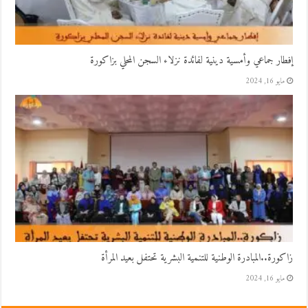
إفطار جماعي وأمسية دينية لفائدة نزلاء السجن المحلي بزاكورة
مايو 16, 2024
زاكورة..المبادرة الوطنية للتنمية البشرية تحتفل بعيد المرأة
مايو 16, 2024