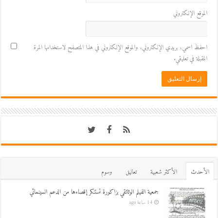
الموقع الإلكتروني
احفظ اسمي، بريدي الإلكتروني، والموقع الإلكتروني في هذا المتصفح لاستخدامها المرة
المقبلة في تعليقي.
اﻷحدث
اﻷكثر شعبية
تعاليق
وسوم
جمعية الفيلم الوثائقي بزاكورة تستنكر إقصاءها من الدعم السينمائي
14 ساعة ago