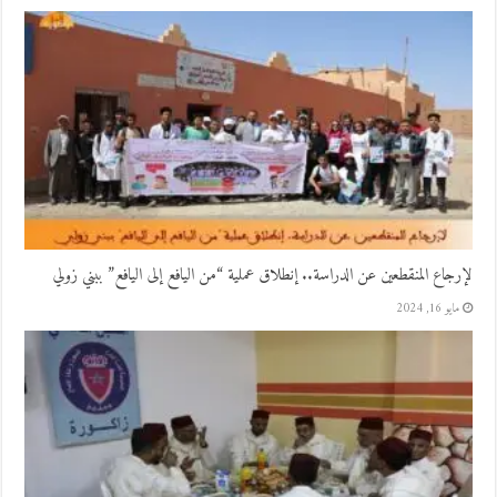
لإرجاع المنقطعين عن الدراسة.. إنطلاق عملية “من اليافع إلى اليافع” ببني زولي
مايو 16, 2024