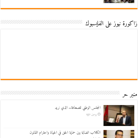
زاكورة نيوز على الفايسبوك
منبر حر
المجلس الوطني للصحافة.. الذي نريد
يومين ago
الكلاب الضالة بين حماية الحق في الحياة واحترام القانون