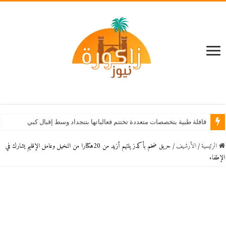
قافلة طبية بتخصصات متعددة تختتم فعالياتها بتنجداد وسط إقبال كبير من الساكنة
الرئيسية
/
اﻷرشيف
/
حريق ضخم بأكدز يلتهم أزيد من 20هكتارا من النخيل وعامل الإقليم يشارك في
الإطفاء