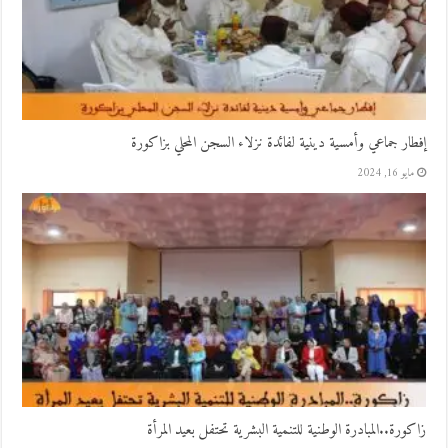
إفطار جماعي وأمسية دينية لفائدة نزلاء السجن المحلي بزاكورة
مايو 16, 2024
زاكورة..المبادرة الوطنية للتنمية البشرية تحتفل بعيد المرأة