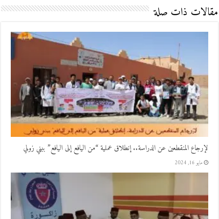
مقالات ذات صلة
لإرجاع المنقطعين عن الدراسة.. إنطلاق عملية “من اليافع إلى اليافع” ببني زولي
مايو 16, 2024