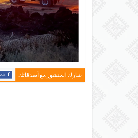
ook
شارك المنشور مع أصدقائك