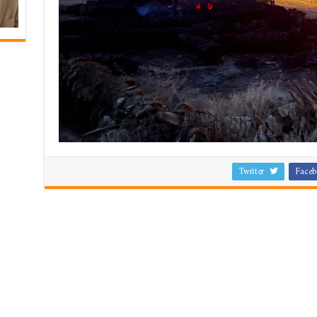
Twitter
Faceb