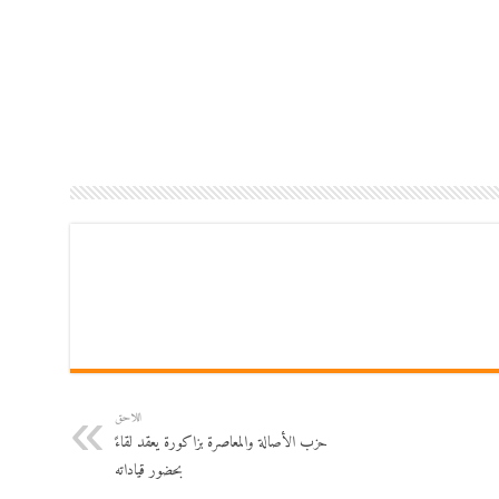
اللاحق
حزب الأصالة والمعاصرة بزاكورة يعقد لقاءً
بحضور قياداته