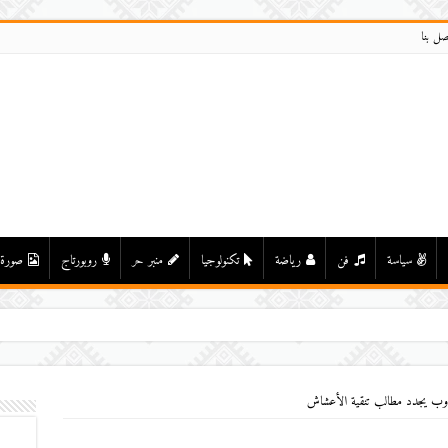
صل بنا
سياسة
فن
رياضة
تكنولوجيا
منبر حر
روبورتاج
صورة
جدوب يجدد مطالب تنقية الأعشاش