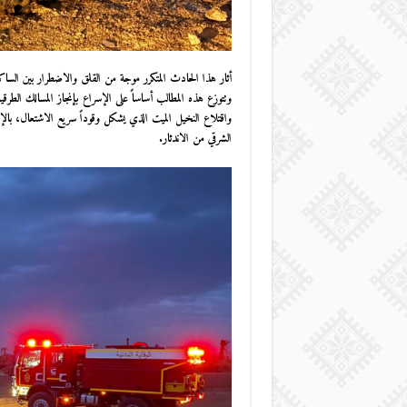
أثار هذا الحادث المتكرر موجة من القلق والاضطرار بين الساك
وتتوزع هذه المطالب أساساً على الإسراع بإنجاز المسالك ا
واقتلاع النخيل الميت الذي يشكل وقوداً سريع الاشتعال، بالإ
الشرقي من الاندثار.