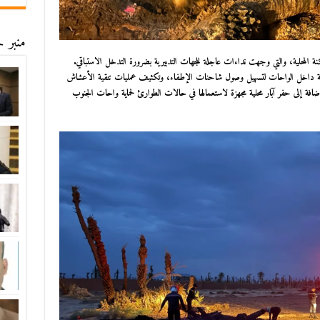
منبر ح
نة المحلية، والتي وجهت نداءات عاجلة للجهات التدبيرية بضرورة التدخل الاستباقي.
لطرقية داخل الواحات لتسهيل وصول شاحنات الإطفاء، وتكثيف عمليات تنقية الأعشاش
ضافة إلى حفر آبار محلية مجهزة لاستعمالها في حالات الطوارئ لحماية واحات الجنوب