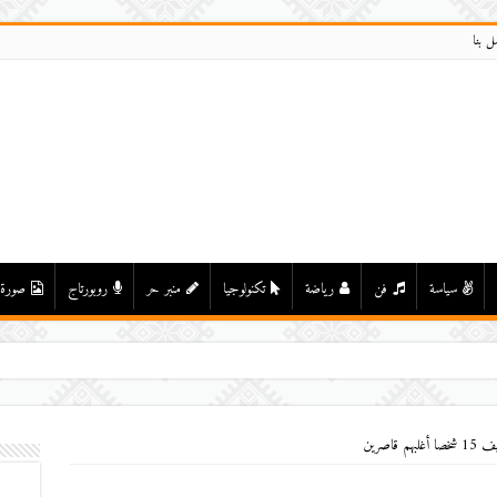
ل بنا
سياسة
فن
رياضة
تكنولوجيا
منبر حر
روبورتاج
صورة
اصرين