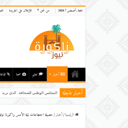
من نحن ؟
للإعلان على الجريدة
اتص
الجمعة , أغسطس 7 2026
أخبار
تعليم
صحة
ثقافة
أخبار عاجلة
المجلس الوطني للصحافة.. الذي نريد
الرئيسية
/
أخبار
/
حصيلة احتجاجات ليلة الأمس بزاكورة: توقيف 15 شخصا أغلبهم ق