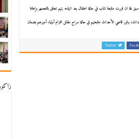
ورة سبق لها ان قررت متابعة شاب في حالة اعتقال بعد اتهامه بتهم تتعلق بالتجمهر وإهانة
أحداث، وقرر قاضي الأحداث متابعتهم في حالة سراح مقابل التزام أولياء أمورهم بضمان
Twitter
Faceb
زاكورة