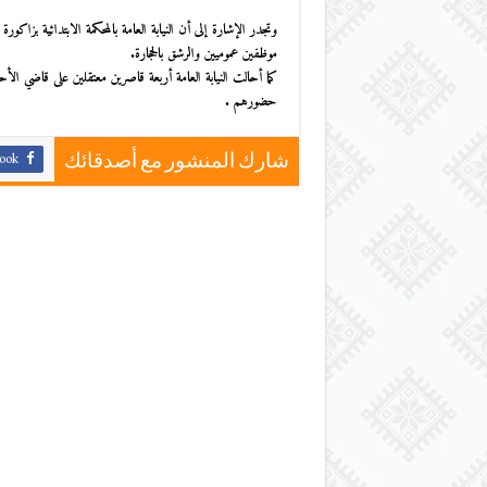
وتجدر الإشارة إلى أن النيابة العامة بالمحكمة الابتدائية بزاك
موظفين عموميين والرشق بالحجارة.
كما أحالت النيابة العامة أربعة قاصرين معتقلين على قاضي ال
حضورهم .
ook
شارك المنشور مع أصدقائك