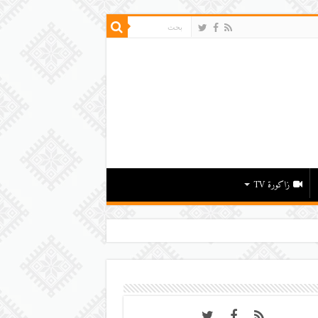
زاكورة TV