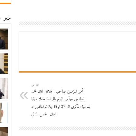
منبر ح
اللاحق
أمير المؤمنين صاحب الجلالة الملك محمد
السادس يترأس اليوم بالرباط حفلا دينيا
بمناسبة الذكرى ال 27 لوفاة جلالة المغفور له
الملك الحسن الثاني