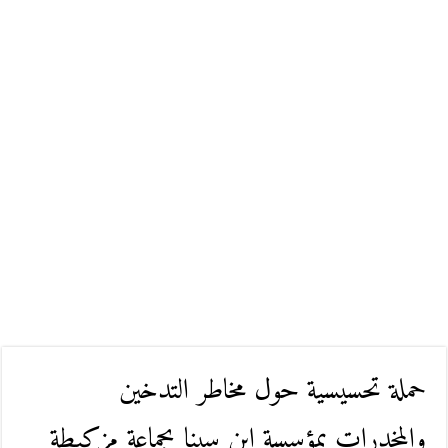
حملة تحسيسية حول مخاطر التدخين
والمخدرات بمؤسسة ابن سينا بجماعة مزكيطة