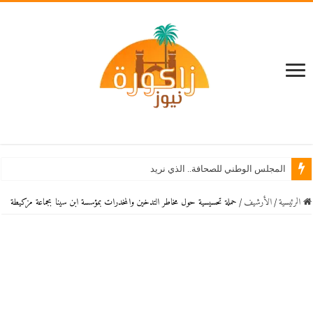
المجلس الوطني للصحافة.. الذي نريد
الرئيسية
/
اﻷرشيف
/
حملة تحسيسية حول مخاطر التدخين والمخدرات بمؤسسة ابن سينا بجماعة مزكيطة