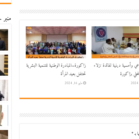
منبر ح
اعي وأمسية دينية لفائدة نزلاء
زاكورة..المبادرة الوطنية للتنمية البشرية
حلي بزاكورة
تحتفل بعيد المرأة
مايو 16, 2024
ا بـ
*