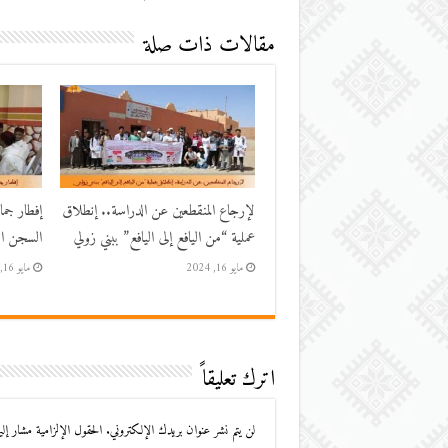
مقالات ذات صلة
لإرجاع المنقطعين عن الدراسة.. إنطلاق
إفطار جم
عملية “من اليافع إلى اليافع” ببني زولي
السجن الم
مايو 16, 2024
مايو 16, 2024
اترك تعليقاً
لن يتم نشر عنوان بريدك الإلكتروني.
الحقول الإلزامية مشار إليه