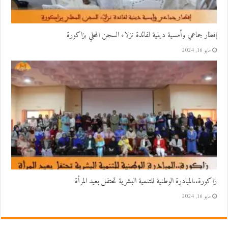
إفطار جماعي وأمسية دينية لفائدة نزلاء السجن المحلي بزاكورة
مايو 16, 2024
زاكورة..المبادرة الوطنية للتنمية البشرية تحتفل بعيد المرأة
مايو 16, 2024