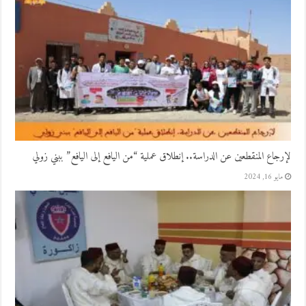
لإرجاع المنقطعين عن الدراسة.. إنطلاق عملية “من اليافع إلى اليافع” ببني زولي
مايو 16, 2024