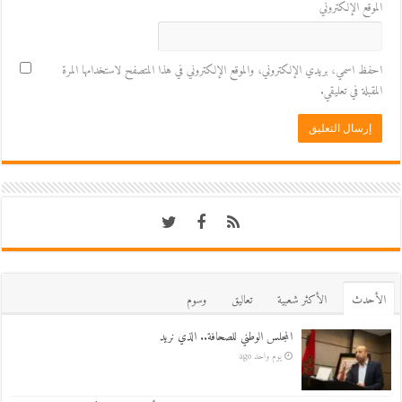
الموقع الإلكتروني
احفظ اسمي، بريدي الإلكتروني، والموقع الإلكتروني في هذا المتصفح لاستخدامها المرة
المقبلة في تعليقي.
اﻷحدث
اﻷكثر شعبية
تعاليق
وسوم
المجلس الوطني للصحافة.. الذي نريد
يوم واحد ago