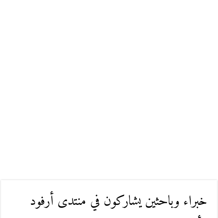
خبراء وباحثين يشاركون في منتدى أرفود