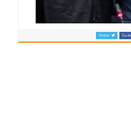
Twitter
Faceb