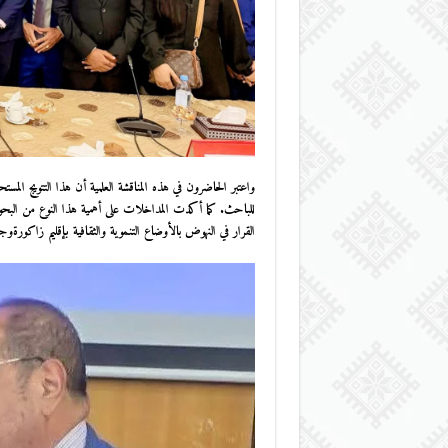
واعتبر الحاضرون في هذه المناقشة العلمية أن هذا التتويج المست
للباحث. كما أكدت المداخلات على أهمية هذا النوع من البحوث 
القرار في النهوض بالأوضاع التنموية والثقافية بإقليم
زاكورة
وجه