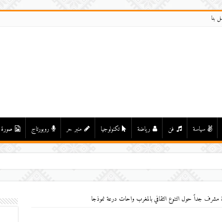
ل بنا
سياسة
فن
رياضة
تكنولوجيا
منبر حر
روبورتاج
صورة
ميزة مشرف جداً حول التنوع الثقافي بالمغرب واحات درعة نموذجا