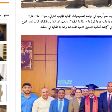
منبر ح
ماً علمياً رصيناً في دراسة الخصوصيات المجالية للجنوب الشرقي، حيث حملت عنوان:
ل، واحات درعة نموذجا – مقاربة نسقية”. وسعت الدراسة إلى تفكيك آليات تدبير التنوع
 كرافعة أساسية لتحقيق التنمية المستدامة والعدالة المجالية في المنطقة.