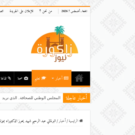
من نحن ؟
للإعلان على الجريدة
اتص
الجمعة , أغسطس 7 2026
أخبار
تعليم
صحة
ثقافة
أخبار عاجلة
المجلس الوطني للصحافة.. الذي نريد
الرئيسية
/
أخبار
/
البرلماني عبد الرحيم شهيد يحرز الدكتوراه ب