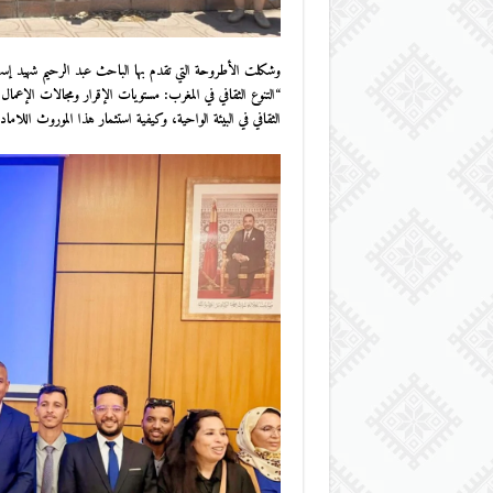
وشكلت الأطروحة التي تقدم بها الباحث
عبد الرحيم شهيد
إسها
“التنوع الثقافي في المغرب: مستويات الإقرار ومجالات الإعما
الثقافي في البيئة الواحية، وكيفية استثمار هذا الموروث اللامادي