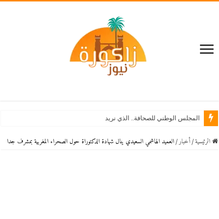
استنفار بزاكورة بع
الرئيسية
/
أخبار
/
العميد الهاشمي السعيدي ينال شهادة الدكتوراة حول الصحراء المغربية بمشرف جدا