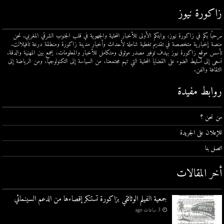
زاكورة نيوز
مرحبًا بكم في زاكورة نيوز، بوابتكم الأولى للأخبار المحلية والجهوية في قلب الجنوب الشرقي المغربي. نحن
منصة إخبارية متخصصة في تقديم تغطية شاملة لأحداث وأخبار مدينة زاكورة ومنطقة درعة تافيلالت.
تأسس موقع زاكورة نيوز بهدف توفير مصدر موثوق ومتكامل للأخبار والمعلومات، يجمع بين المهنية والدقة.
نسعى إلى تسليط الضوء على القضايا المحلية التي تهم مجتمعنا، من السياسة إلى التكنولوجيا، ومن الرياضة إلى
الثقافة والفن.
روابط مفيدة
من نحن ؟
للإعلان على الجريدة
اتصل بنا
أخر المقالات
جمعية الفيلم الوثائقي بزاكورة تستنكر إقصاءها من الدعم السينمائي
3 ساعات ago