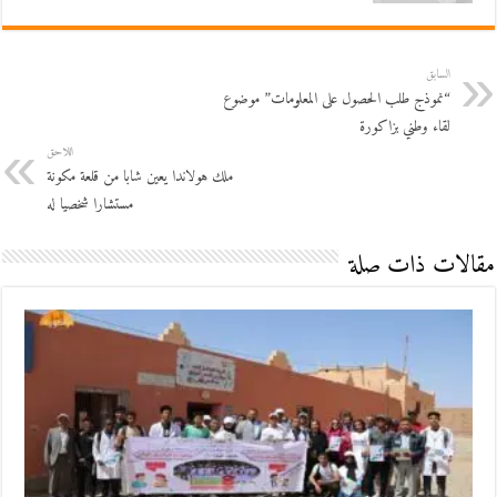
السابق
“نموذج طلب الحصول على المعلومات” موضوع
لقاء وطني بزاكورة
اللاحق
ملك هولاندا يعين شابا من قلعة مكونة
مستشارا شخصيا له
مقالات ذات صلة