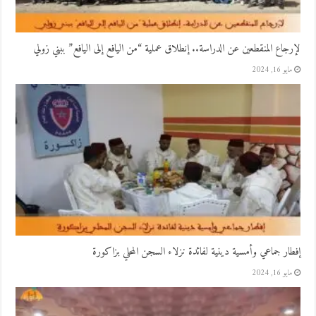
لإرجاع المنقطعين عن الدراسة.. إنطلاق عملية “من اليافع إلى اليافع” ببني زولي
مايو 16, 2024
إفطار جماعي وأمسية دينية لفائدة نزلاء السجن المحلي بزاكورة
مايو 16, 2024