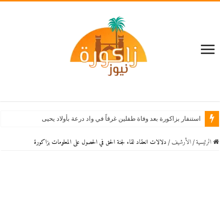
استنفار بزاكورة بعد وفاة طفلين غرقاً في واد درعة بأولاد يحيى لكراير
الرئيسية
/
اﻷرشيف
/
دلالات انعقاد لقاء لجنة الحق في الحصول على المعلومات بزاكورة