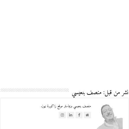
نشر من قبل: منصف بنعيسي
منصف بنعيسي ويبماستر موقع زاكورة نيوز.