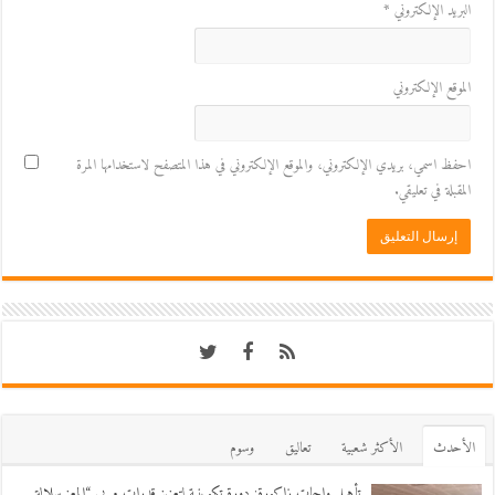
البريد الإلكتروني
*
الموقع الإلكتروني
احفظ اسمي، بريدي الإلكتروني، والموقع الإلكتروني في هذا المتصفح لاستخدامها المرة
المقبلة في تعليقي.
اﻷحدث
اﻷكثر شعبية
تعاليق
وسوم
تأهيل واحات زاكورة: دورة تكوينية لتعزيز قدرات مربي “المعز سلالة