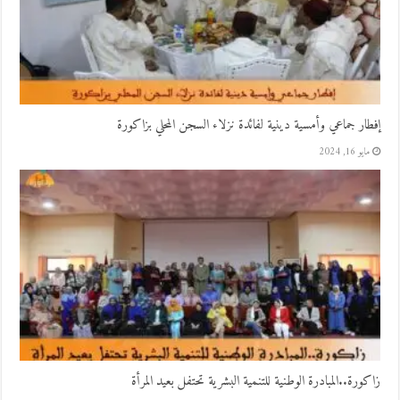
إفطار جماعي وأمسية دينية لفائدة نزلاء السجن المحلي بزاكورة
مايو 16, 2024
زاكورة..المبادرة الوطنية للتنمية البشرية تحتفل بعيد المرأة