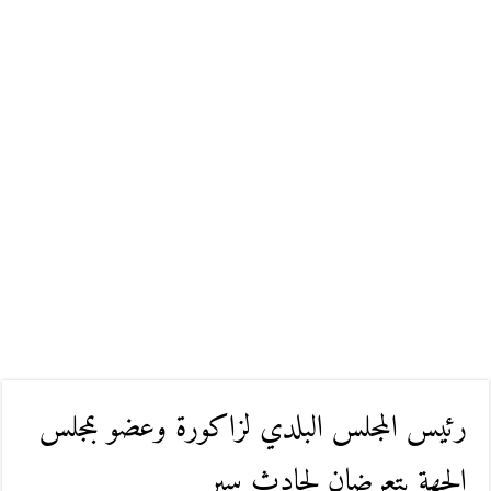
رئيس المجلس البلدي لزاكورة وعضو بمجلس
الجهة يتعرضان لحادث سير