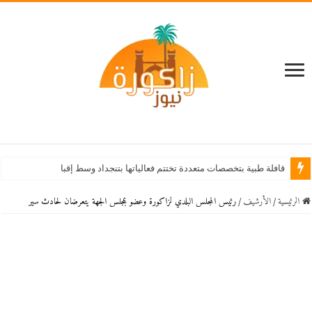
قافلة طبية بتخصصات متعددة تختتم فعالياتها بتنجداد وسط إقبال كبير من الساكنة
الرئيسية
/
اﻷرشيف
/
رئيس المجلس البلدي لزاكورة وعضو بمجلس الجهة يتعرضان لحادث سير