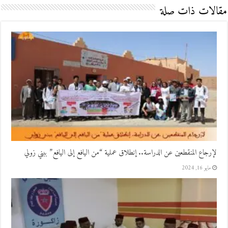
مقالات ذات صلة
لإرجاع المنقطعين عن الدراسة.. إنطلاق عملية “من اليافع إلى اليافع” ببني زولي
مايو 16, 2024