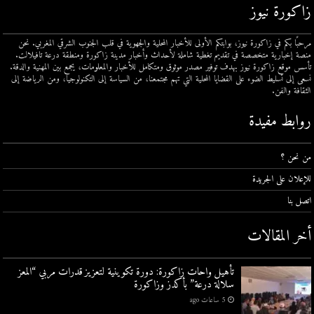
زاكورة نيوز
مرحبًا بكم في زاكورة نيوز، بوابتكم الأولى للأخبار المحلية والجهوية في قلب الجنوب الشرقي المغربي. نحن
منصة إخبارية متخصصة في تقديم تغطية شاملة لأحداث وأخبار مدينة زاكورة ومنطقة درعة تافيلالت.
تأسس موقع زاكورة نيوز بهدف توفير مصدر موثوق ومتكامل للأخبار والمعلومات، يجمع بين المهنية والدقة.
نسعى إلى تسليط الضوء على القضايا المحلية التي تهم مجتمعنا، من السياسة إلى التكنولوجيا، ومن الرياضة إلى
الثقافة والفن.
روابط مفيدة
من نحن ؟
للإعلان على الجريدة
اتصل بنا
أخر المقالات
تأهيل واحات زاكورة: دورة تكوينية لتعزيز قدرات مربي “المعز
سلالة درعة” بأكدز وزاكورة
5 ساعات ago