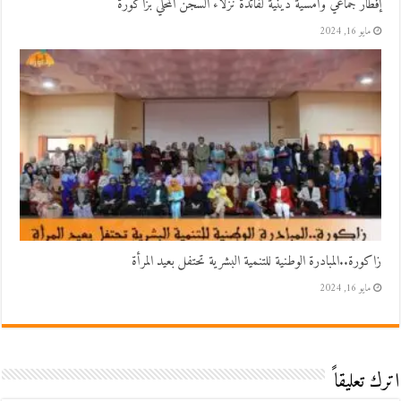
إفطار جماعي وأمسية دينية لفائدة نزلاء السجن المحلي بزاكورة
مايو 16, 2024
زاكورة..المبادرة الوطنية للتنمية البشرية تحتفل بعيد المرأة
مايو 16, 2024
اترك تعليقاً