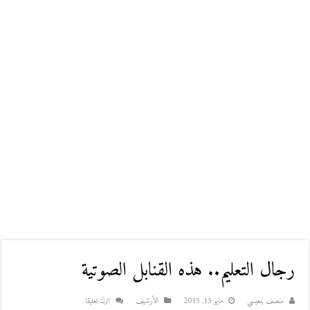
رجال التعليم.. هذه القنابل الصوتية
منصف بنعيسي
مايو 15, 2015
اﻷرشيف
اترك تعليقا