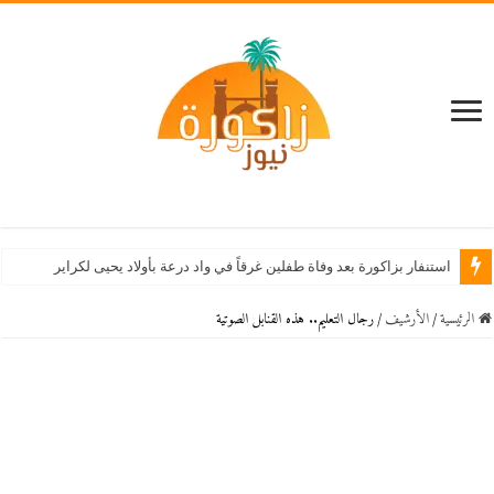
استنفار بزاكورة بعد وفاة طفلين غرقاً في واد درعة بأولاد يحيى لكراير
الرئيسية
/
اﻷرشيف
/
رجال التعليم.. هذه القنابل الصوتية