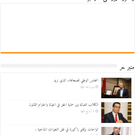
منبر حر
المجلس الوطني للصحافة.. الذي نريد
يوم واحد ago
الكلاب الضالة بين حماية الحق في الحياة واحترام القانون
3 أسابيع ago
الواحات بإقليم زاكورة في ظل التغيرات المناخية .