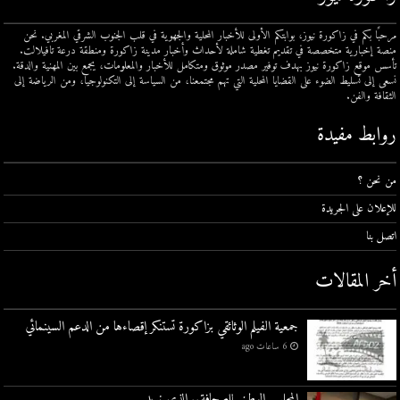
مرحبًا بكم في زاكورة نيوز، بوابتكم الأولى للأخبار المحلية والجهوية في قلب الجنوب الشرقي المغربي. نحن
منصة إخبارية متخصصة في تقديم تغطية شاملة لأحداث وأخبار مدينة زاكورة ومنطقة درعة تافيلالت.
تأسس موقع زاكورة نيوز بهدف توفير مصدر موثوق ومتكامل للأخبار والمعلومات، يجمع بين المهنية والدقة.
نسعى إلى تسليط الضوء على القضايا المحلية التي تهم مجتمعنا، من السياسة إلى التكنولوجيا، ومن الرياضة إلى
الثقافة والفن.
روابط مفيدة
من نحن ؟
للإعلان على الجريدة
اتصل بنا
أخر المقالات
جمعية الفيلم الوثائقي بزاكورة تستنكر إقصاءها من الدعم السينمائي
6 ساعات ago
المجلس الوطني للصحافة.. الذي نريد