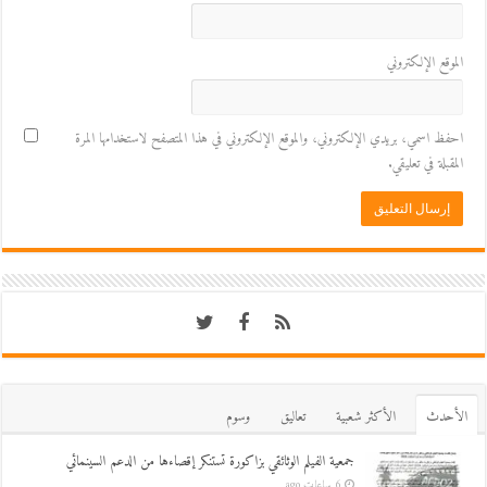
الموقع الإلكتروني
احفظ اسمي، بريدي الإلكتروني، والموقع الإلكتروني في هذا المتصفح لاستخدامها المرة
المقبلة في تعليقي.
اﻷحدث
اﻷكثر شعبية
تعاليق
وسوم
جمعية الفيلم الوثائقي بزاكورة تستنكر إقصاءها من الدعم السينمائي
6 ساعات ago