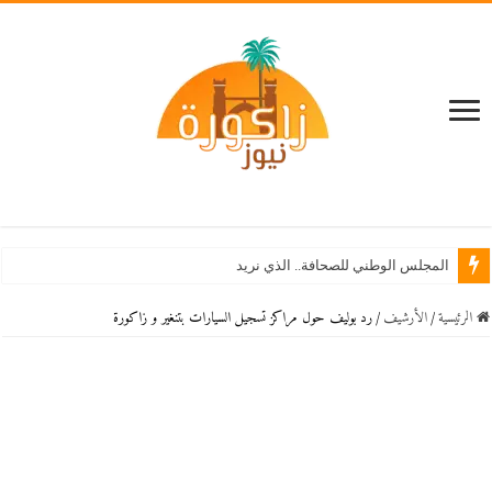
استن
الرئيسية
/
اﻷرشيف
/
رد بوليف حول مراكز تسجيل السيارات بتنغير و زاكورة