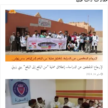
مقالات ذات صلة
لإرجاع المنقطعين عن الدراسة.. إنطلاق عملية “من اليافع إلى اليافع” ببني زولي
مايو 16, 2024