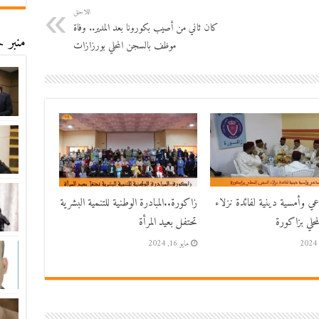
اللاحق
كان ثاني من أصيب بكورونا بعد المدير.. وفاة
منبر ح
موظف بالسجن المحلي بورزازات
اعي وأمسية دينية لفائدة نزلاء
زاكورة..المبادرة الوطنية للتنمية البشرية
حلي بزاكورة
تحتفل بعيد المرأة
مايو 16, 2024