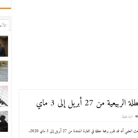
اﻷح
 من 27 أبريل إلى 3 ماي
اترك تعليقا
نه قد تقرر برمجة عطلة في الفترة الممتدة من 27 أبريل إلى 3 ماي 2020.