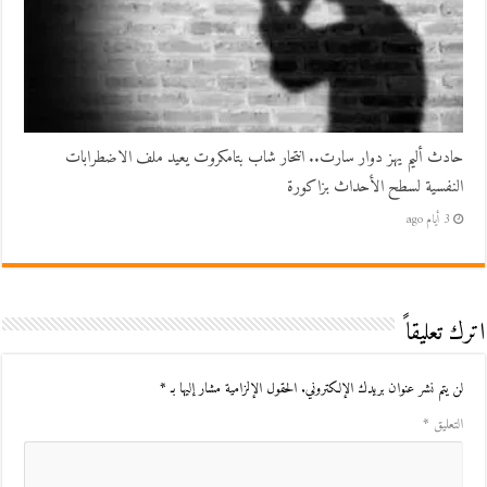
حادث أليم يهز دوار سارت.. انتحار شاب بتامكروت يعيد ملف الاضطرابات
النفسية لسطح الأحداث بزاكورة
3 أيام ago
اترك تعليقاً
لن يتم نشر عنوان بريدك الإلكتروني.
الحقول الإلزامية مشار إليها بـ
*
التعليق
*