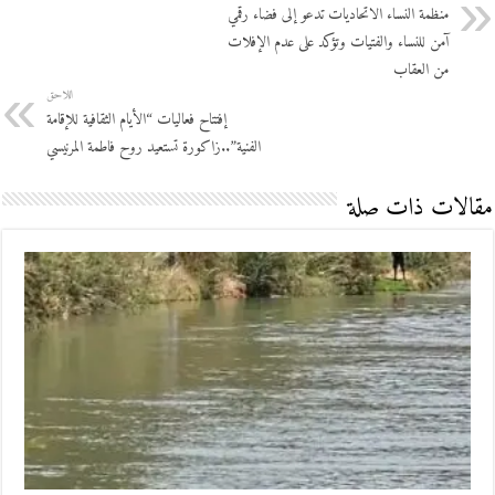
منظمة النساء الاتحاديات تدعو إلى فضاء رقمي
آمن للنساء والفتيات وتؤكد على عدم الإفلات
من العقاب
اللاحق
إفتتاح فعاليات “الأيام الثقافية للإقامة
الفنية”..زاكورة تستعيد روح فاطمة المرنيسي
مقالات ذات صلة