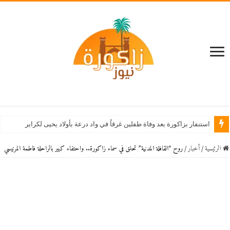
بقوة 4.8 على سلم
الرئيسية
/
أخبار
/
روح “القافلة المدنية” تحلق في سماء زاكورة.. واحتفاء كبير بالراحلة فاطمة المرنيسي