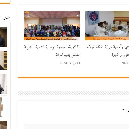
منبر ح
اعي وأمسية دينية لفائدة نزلاء
زاكورة..المبادرة الوطنية للتنمية البشرية
حلي بزاكورة
تحتفل بعيد المرأة
مايو 16, 2024
ا بـ
*