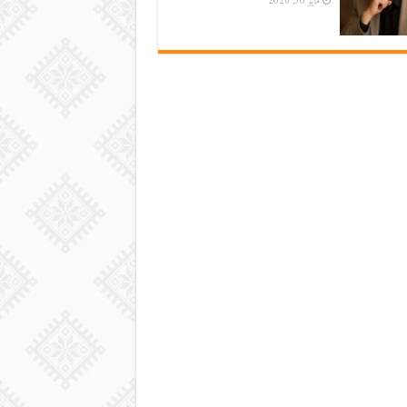
مايو 30, 2026