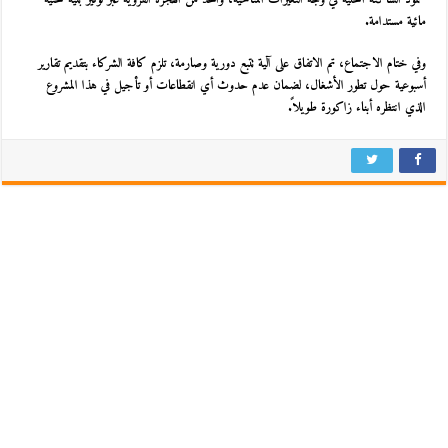
مائية مستدامة.
وفي ختام الاجتماع، تم الاتفاق على آلية تتبع دورية وصارمة، تلزم كافة الشركاء بتقديم تقارير
أسبوعية حول تطور الأشغال، لضمان عدم حدوث أي انقطاعات أو تأجيل في هذا المشروع
الذي انتظره أبناء زاكورة طويلاً.