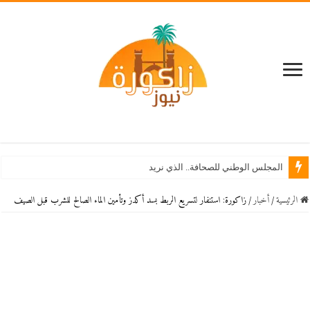
المجلس الوطني للصحافة.. الذي نريد
الرئيسية
/
أخبار
/
زاكورة: استنفار لتسريع الربط بسد أكدز وتأمين الماء الصالح للشرب قبل الصيف