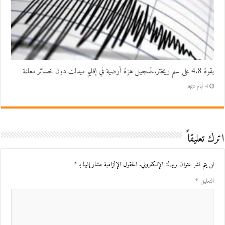
بقوة 4.8 على سلم ريختر..تسجيل هزة أرضية في إقليم ميدلت دون خسائر معلنة
4 أيام ago
اترك تعليقاً
لن يتم نشر عنوان بريدك الإلكتروني.
الحقول الإلزامية مشار إليها بـ
*
التعليق
*