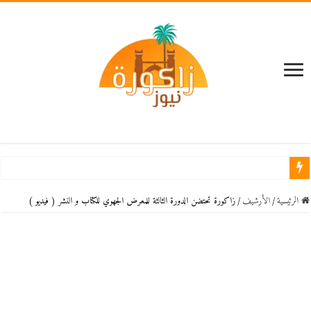
الرئيسية
/
اﻷرشيف
/
زاكورة تحتضن الدورة الثالثة للمعرض الجهوي للكتاب و النشر ( فيديو )