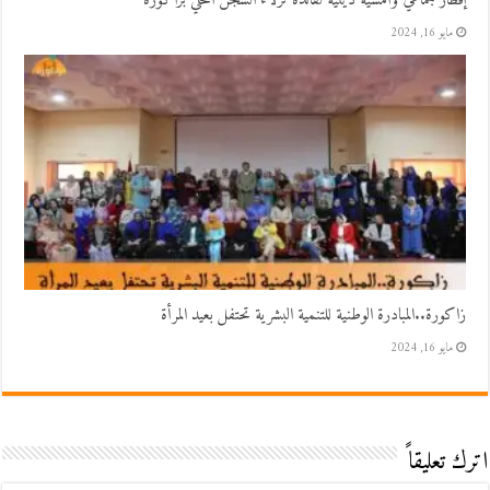
إفطار جماعي وأمسية دينية لفائدة نزلاء السجن المحلي بزاكورة
مايو 16, 2024
زاكورة..المبادرة الوطنية للتنمية البشرية تحتفل بعيد المرأة
مايو 16, 2024
اترك تعليقاً