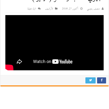
منصف بنعيسي
أكتوبر 27, 2018
اﻷرشيف
اترك تعليقا