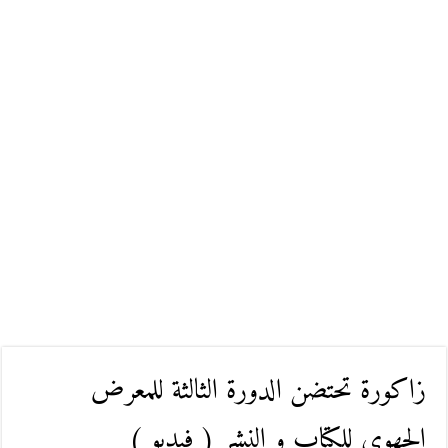
زاكورة تحتضن الدورة الثالثة للمعرض
الجهوي للكتاب و النشر ( فيديو )