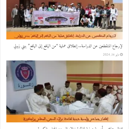
لإرجاع المنقطعين عن الدراسة.. إنطلاق عملية “من اليافع إلى اليافع” ببني زولي
مايو 16, 2024