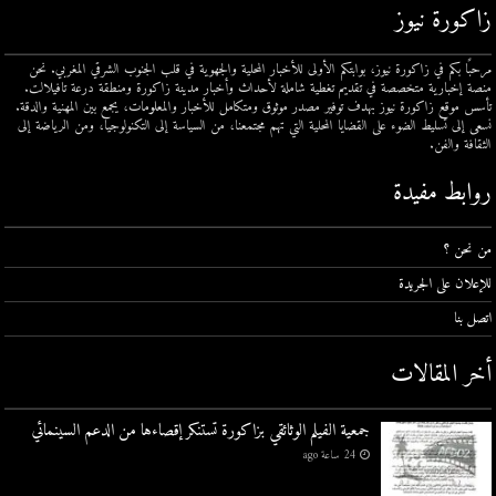
زاكورة نيوز
مرحبًا بكم في زاكورة نيوز، بوابتكم الأولى للأخبار المحلية والجهوية في قلب الجنوب الشرقي المغربي. نحن
منصة إخبارية متخصصة في تقديم تغطية شاملة لأحداث وأخبار مدينة زاكورة ومنطقة درعة تافيلالت.
تأسس موقع زاكورة نيوز بهدف توفير مصدر موثوق ومتكامل للأخبار والمعلومات، يجمع بين المهنية والدقة.
نسعى إلى تسليط الضوء على القضايا المحلية التي تهم مجتمعنا، من السياسة إلى التكنولوجيا، ومن الرياضة إلى
الثقافة والفن.
روابط مفيدة
من نحن ؟
للإعلان على الجريدة
اتصل بنا
أخر المقالات
جمعية الفيلم الوثائقي بزاكورة تستنكر إقصاءها من الدعم السينمائي
24 ساعة ago