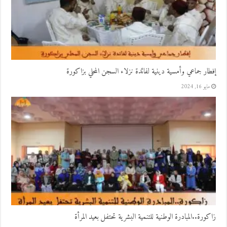
إفطار جماعي وأمسية دينية لفائدة نزلاء السجن المحلي بزاكورة
مايو 16, 2024
زاكورة..المبادرة الوطنية للتنمية البشرية تحتفل بعيد المرأة