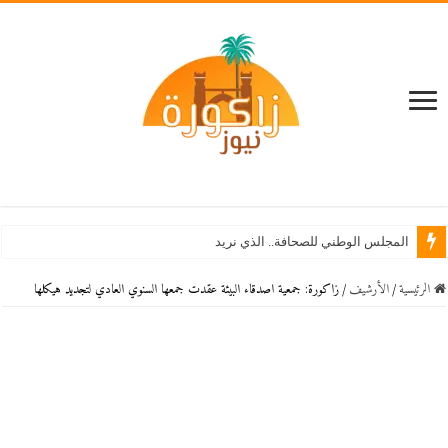
المجلس الوطني للصحافة.. الذي نريد
الرئيسية
/
اﻷرشيف
/
زاكورة: جمعية اصدقاء البيئة عقدت جمعها السنوي العادي لتجديد هيكلها