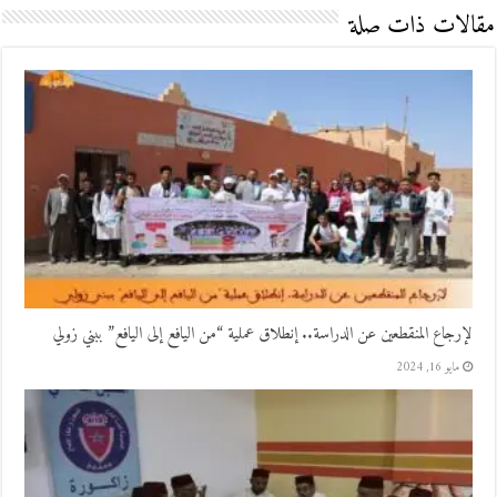
مقالات ذات صلة
لإرجاع المنقطعين عن الدراسة.. إنطلاق عملية “من اليافع إلى اليافع” ببني زولي
مايو 16, 2024