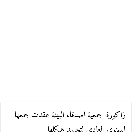
زاكورة: جمعية اصدقاء البيئة عقدت جمعها
السنوي العادي لتجديد هيكلها