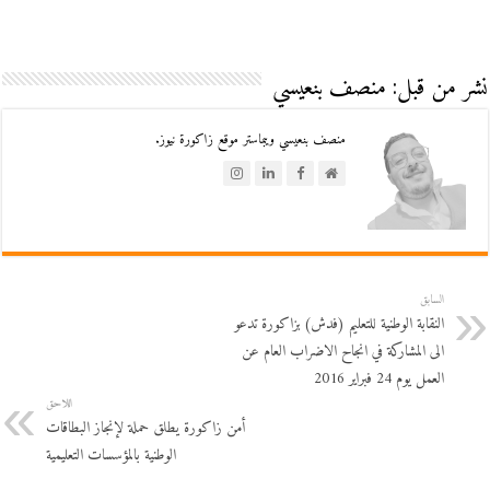
نشر من قبل: منصف بنعيسي
منصف بنعيسي ويبماستر موقع زاكورة نيوز.
السابق
النقابة الوطنية للتعليم (فدش) بزاكورة تدعو
الى المشاركة في انجاح الاضراب العام عن
العمل يوم 24 فبراير 2016
اللاحق
أمن زاكورة يطلق حملة لإنجاز البطاقات
الوطنية بالمؤسسات التعليمية