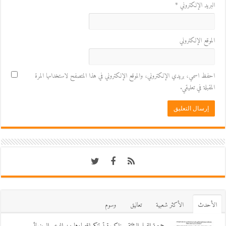
البريد الإلكتروني
*
الموقع الإلكتروني
احفظ اسمي، بريدي الإلكتروني، والموقع الإلكتروني في هذا المتصفح لاستخدامها المرة
المقبلة في تعليقي.
اﻷحدث
اﻷكثر شعبية
تعاليق
وسوم
جمعية الفيلم الوثائقي بزاكورة تستنكر إقصاءها من الدعم السينمائي