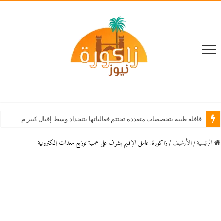
قافلة طبية بتخصصات متعددة تختتم فعالياتها بتنجداد وسط إقبال كبير من الساكنة
الرئيسية
/
اﻷرشيف
/
زاكورة: عامل الإقليم يشرف على عملية توزيع معدات إلكترونية