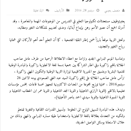
منصف بنعيسي
سبتمبر 28, 2016
اﻷرشيف
اترك تعليقا
يعتبرتوظيف مستحدثات تكنولوجيا التعليم في التدريس من الموضوعات المهمة والمعاصرة ، وقد
أدرك الجميع أن مصير الأمم رهن بإبداع أبنائها، ومدى تحديهم لمشكلات التغير ومطالبه.
وتحتل التربية موقعاً بارزاً ضمن إطار النقلة المجتمعية ، كما أن التعليم أحد أهم الأركان التي شملتها
رياح التغيير والتجديد.
وبمناسبة الموسم الدراسي الجديد وتزامنا مع اعطاء الانطلاقة الرسمية من طرف عامل صاحب
الجلالة باقليم زاكورة وفي اطار الشراكة بين جمعية بسمة للغة الانجليزية بزاكورة والمبادرة الوطنية
للتنمية البشرية وبتنسيق مع المديرية الاقليمية لوزارة التربية الوطنية والتكوين المهني بزاكورة ،
ترأس عامل صاحب الجلالة على إقليم زاكورة السيد عبد الغني الصمودي يومه الاثنين 26
سبتمبر2016 ، عملية توزيع مجموعة من المعدات الاكترونية لتجهيز خمسة قاعات بخمس مؤسسات
تعليمية بالاقليم (ثانوية الرازي التاهيلية و ثانوية المجد التاهيلية و ثانوية عمر ابن الخطاب التاهيلية و
ثانوية المسيرة التاهيلية وثانوية سيدي احمد بناصر التأهيلية).
وتهدف هذه المبادرة لتسهيل الولوج الى المعلومة وتسهيل القدرات الثقافية واللغوية للمتعلم
وتمكينه من التحدث بطلاقة باللغة الانجليزية واستخدامها طيلة مساره الدراسي والمهني وذلك من
خلال الاستعانة بوسائل التواصل الحديثة.