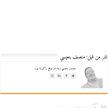
نشر من قبل: منصف بنعيسي
منصف بنعيسي ويبماستر موقع زاكورة نيوز.
السابق