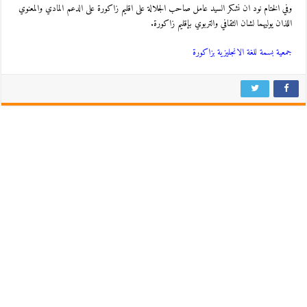
وفي الختام نود ان نشكر السيد عامل صاحب الجلالة على اقليم زاكورة على الدعم المادي والمعنوي
اللذان يوليهما لشان الثقافي والتربوي بإقليم زاكورة.
جمعية بسمة للغة الانجليزية بزاكورة