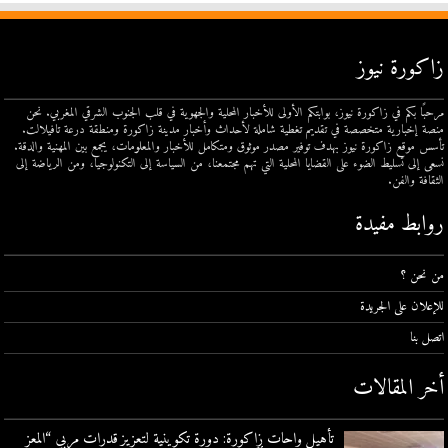
زاكورة نيوز
مرحبًا بكم في زاكورة نيوز، بوابتكم الأولى للأخبار المحلية والجهوية في قلب الجنوب الشرقي المغربي. نحن
منصة إخبارية متخصصة في تقديم تغطية شاملة لأحداث وأخبار مدينة زاكورة ومنطقة درعة تافيلالت.
تأسس موقع زاكورة نيوز بهدف توفير مصدر موثوق ومتكامل للأخبار والمعلومات، يجمع بين المهنية والدقة.
نسعى إلى تسليط الضوء على القضايا المحلية التي تهم مجتمعنا، من السياسة إلى التكنولوجيا، ومن الرياضة إلى
الثقافة والفن.
روابط مفيدة
من نحن ؟
للإعلان على الجريدة
اتصل بنا
أخر المقالات
تأهيل واحات زاكورة: دورة تكوينية لتعزيز قدرات مربي “المعز