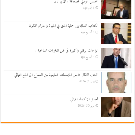
المجلس الوطني للصحافة.. الذي نريد
5 أيام ago
الكلاب الضالة بين حماية الحق في الحياة واحترام القانون
3 أسابيع ago
الواحات بإقليم زاكورة في ظل التغيرات المناخية .
4 أسابيع ago
الهاتف النقال داخل المؤسسات لتعليمية من السماح الى المنع النهائي
يونيو 7, 2026
تحقيق الاكتفاء الذاتي
مايو 30, 2026