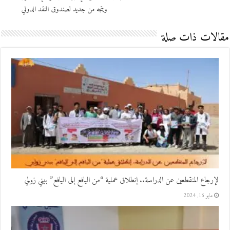
ويتجه من جديد لصندوق النقد الدولي
مقالات ذات صلة
لإرجاع المنقطعين عن الدراسة.. إنطلاق عملية “من اليافع إلى اليافع” ببني زولي
مايو 16, 2024