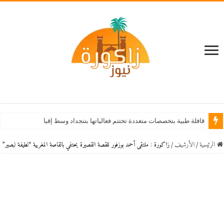
قافلة طبية بتخصصات متعددة تختتم فعالياتها بتنجداد وسط إقبال كبير من الساكنة
الرئيسية
/
اﻷرشيف
/
زاكورة : ملتقى أحمد بوزفور للقصة القصيرة يحتفي بالقاصة المغربية “لطيفة لبصير”