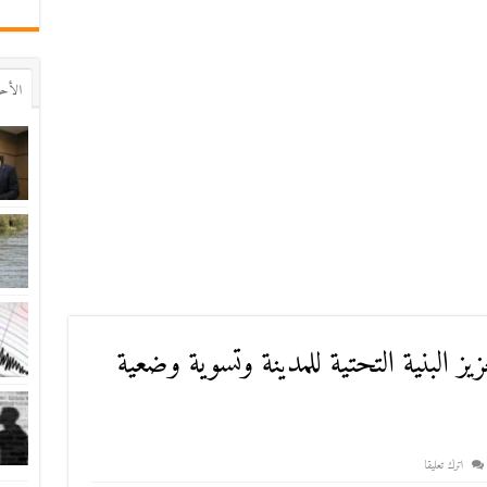
اﻷح
هم لتعزيز البنية التحتية للمدينة وتسوية وضعية
اترك تعليقا