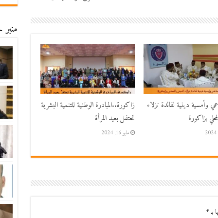
منبر ح
اعي وأمسية دينية لفائدة نزلاء
زاكورة..المبادرة الوطنية للتنمية البشرية
حلي بزاكورة
تحتفل بعيد المرأة
مايو 16, 2024
ا بـ
*