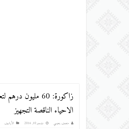
زاكورة: 60 مليون در
الاحياء الناقصة التجهيز
منصف بنعيسي
ديسمبر 10, 2016
اﻷرشيف