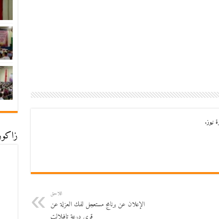
 نيوز.
زاكورة
اللاحق
الإعلان عن برنامج مستعجل لفك العزلة عن
قرى درعة تافيلالت