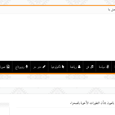
صل بنا
سياسة
فن
رياضة
تكنولوجيا
منبر حر
روبورتاج
صورة
بالعيون بشأن التطورات الأخيرة بالصحراء