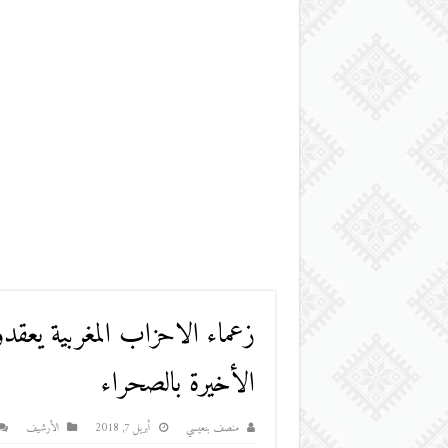
زعماء الاحزاب المغربية يعقد
الأخيرة بالصحراء
منصف بنعيسي
أبريل 7, 2018
اﻷرشيف