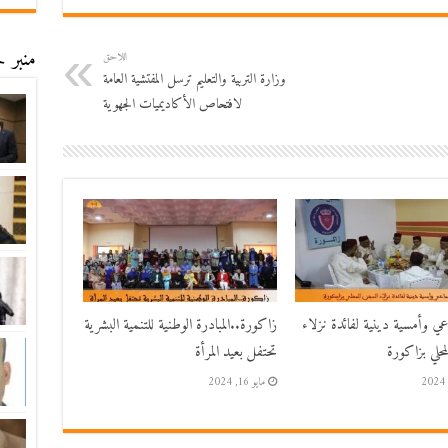
منبر ح
اللاحق
وزارة التربية والتعليم ترسل المفتشية العامة
لافتحاص الأكاديميات الجهوية
اعي وأمسية دينية لفائدة نزلاء
زاكورة..المبادرة الوطنية للتنمية البشرية
حلي بزاكورة
تحتفل بعيد المرأة
مايو 16, 2024