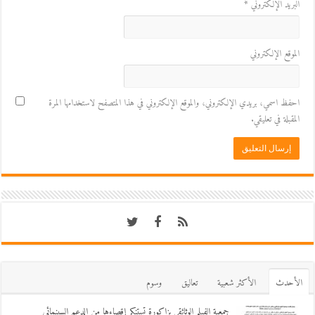
البريد الإلكتروني
*
الموقع الإلكتروني
احفظ اسمي، بريدي الإلكتروني، والموقع الإلكتروني في هذا المتصفح لاستخدامها المرة
المقبلة في تعليقي.
اﻷحدث
اﻷكثر شعبية
تعاليق
وسوم
جمعية الفيلم الوثائقي بزاكورة تستنكر إقصاءها من الدعم السينمائي