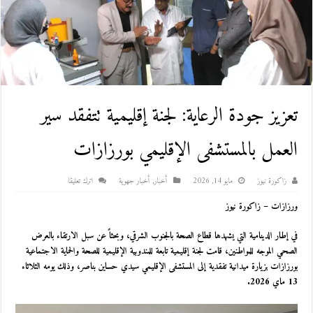
تعزيز جودة الرعاية: لجنة إقليمية تتفقد سير
العمل بالمستشفى الإقليمي بورزازات
زاكورة نيوز
مايو 14, 2026
أخبار
,
أخبار جهوية
اترك تعليقا
ورزازات – زاكورة نيوز
في إطار الدينامية التي يشهدها قطاع الصحة بالجنوب الشرقي، وبحثاً عن سبل الارتقاء بالعرض
الصحي الموجه للمواطنين، قامت لجنة إقليمية تابعة للمندوبية الإقليمية للصحة والحماية الاجتماعية
بورزازات بزيارة ميدانية تفقدية إلى
المستشفى الإقليمي
سيدي حساين بناصر، وذلك يومه الثلاثاء
13 ماي 2026.