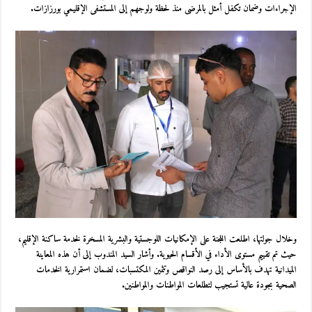
الإجراءات وضمان تكفل أمثل بالمرضى منذ لحظة ولوجهم إلى
المستشفى الإقليمي بورزازات
.
وخلال جولتها، اطلعت اللجنة على الإمكانيات اللوجستية والبشرية المسخرة لخدمة ساكنة الإقليم،
حيث تم تقييم مستوى الأداء في الأقسام الحيوية. وأشار السيد المندوب إلى أن هذه المعاينة
الميدانية تهدف بالأساس إلى رصد النواقص وتثمين المكتسبات، لضمان استمرارية الخدمات
الصحية بجودة عالية تستجيب لتطلعات المواطنات والمواطنين.