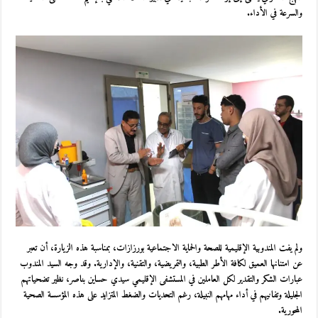
والسرعة في الأداء.
ولم يفت المندوبية الإقليمية للصحة والحماية الاجتماعية بورزازات، بمناسبة هذه الزيارة، أن تعبر
عن امتنانها العميق لكافة الأطر الطبية، والتمريضية، والتقنية، والإدارية. وقد وجه السيد المندوب
عبارات الشكر والتقدير لكل العاملين في
المستشفى الإقليمي سيدي حساين بناصر
، نظير تضحياتهم
الجليلة وتفانيهم في أداء مهامهم النبيلة، رغم التحديات والضغط المتزايد على هذه المؤسسة الصحية
المحورية.