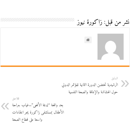
نشر من قبل: زاكورة نيوز
السابق
الرشيدية تحتضن الدورة الثانية للمؤتمر الدولي
حول الهشاشة والإعاقة والصحة النفسية
اللاحق
بعد واقعة “لدغة الأفعى”..غياب جراحة
الأطفال بمستشفى زاكورة يجر انتقادات
واسعة على قطاع الصحة