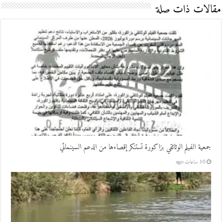
مقالات ذات صلة
جمعية الفيلم الوثائقي بزاكورة تستنكر إقصاءها من الدعم السينمائي
10 ساعات ago